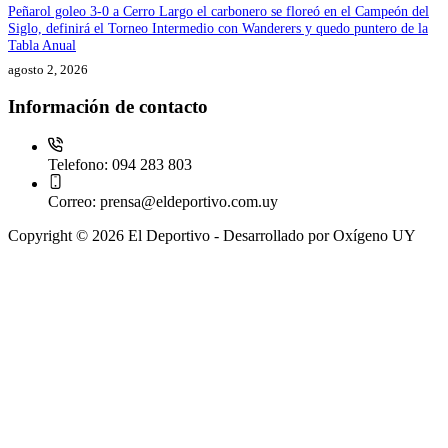
Peñarol goleo 3-0 a Cerro Largo el carbonero se floreó en el Campeón del
Siglo, definirá el Torneo Intermedio con Wanderers y quedo puntero de la
Tabla Anual
agosto 2, 2026
Información de contacto
Telefono:
094 283 803
Correo:
prensa@eldeportivo.com.uy
Copyright © 2026 El Deportivo - Desarrollado por Oxígeno UY