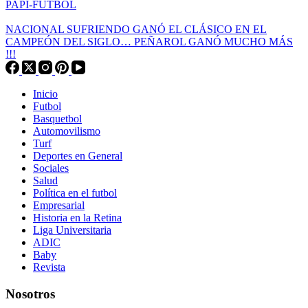
PAPI-FÚTBOL
NACIONAL SUFRIENDO GANÓ EL CLÁSICO EN EL
CAMPEÓN DEL SIGLO… PEÑAROL GANÓ MUCHO MÁS
!!!
Inicio
Futbol
Basquetbol
Automovilismo
Turf
Deportes en General
Sociales
Salud
Política en el futbol
Empresarial
Historia en la Retina
Liga Universitaria
ADIC
Baby
Revista
Nosotros