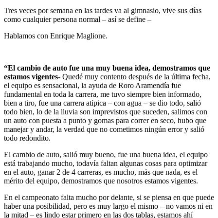
Tres veces por semana en las tardes va al gimnasio, vive sus días
como cualquier persona normal – así se define –
Hablamos con Enrique Maglione.
“El cambio de auto fue una muy buena idea, demostramos que
estamos vigentes-
Quedé muy contento después de la última fecha,
el equipo es sensacional, la ayuda de Roro Aramendía fue
fundamental en toda la carrera, me tuvo siempre bien informado,
bien a tiro, fue una carrera atípica – con agua – se dio todo, salió
todo bien, lo de la lluvia son imprevistos que suceden, salimos con
un auto con puesta a punto y gomas para correr en seco, hubo que
manejar y andar, la verdad que no cometimos ningún error y salió
todo redondito.
El cambio de auto, salió muy bueno, fue una buena idea, el equipo
está trabajando mucho, todavía faltan algunas cosas para optimizar
en el auto, ganar 2 de 4 carreras, es mucho, más que nada, es el
mérito del equipo, demostramos que nosotros estamos vigentes.
En el campeonato falta mucho por delante, si se piensa en que puede
haber una posibilidad, pero es muy largo el mismo – no vamos ni en
la mitad – es lindo estar primero en las dos tablas, estamos ahí