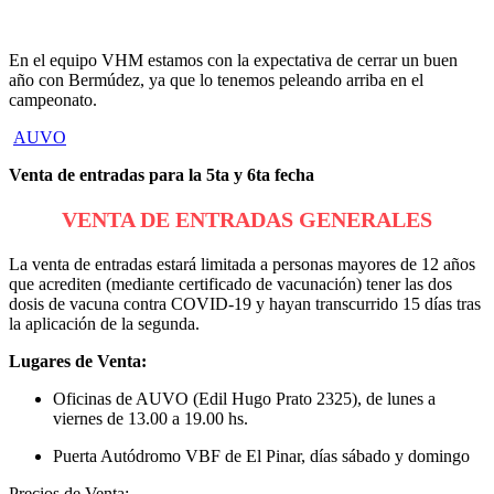
En el equipo VHM estamos con la expectativa de cerrar un buen
año con Bermúdez, ya que lo tenemos peleando arriba en el
campeonato.
AUVO
Venta de entradas para la 5ta y 6ta fecha
VENTA DE ENTRADAS GENERALES
La venta de entradas estará limitada a personas mayores de 12 años
que acrediten (mediante certificado de vacunación) tener las dos
dosis de vacuna contra COVID-19 y hayan transcurrido 15 días tras
la aplicación de la segunda.
Lugares de Venta:
Oficinas de AUVO (Edil Hugo Prato 2325), de lunes a
viernes de 13.00 a 19.00 hs.
Puerta Autódromo VBF de El Pinar, días sábado y domingo
Precios de Venta: