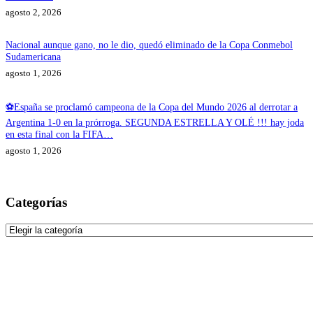
agosto 2, 2026
Nacional aunque gano, no le dio, quedó eliminado de la Copa Conmebol
Sudamericana
agosto 1, 2026
⚽España se proclamó campeona de la Copa del Mundo 2026 al derrotar a
Argentina 1-0 en la prórroga. SEGUNDA ESTRELLA Y OLÉ !!! hay joda
en esta final con la FIFA…
agosto 1, 2026
Categorías
Categorías