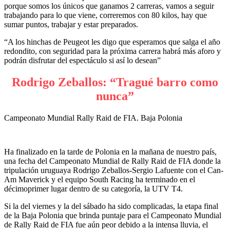
porque somos los únicos que ganamos 2 carreras, vamos a seguir
trabajando para lo que viene, correremos con 80 kilos, hay que
sumar puntos, trabajar y estar preparados.
“A los hinchas de Peugeot les digo que esperamos que salga el año
redondito, con seguridad para la próxima carrera habrá más aforo y
podrán disfrutar del espectáculo si así lo desean”
Rodrigo Zeballos: “Tragué barro como
nunca”
Campeonato Mundial Rally Raid de FIA. Baja Polonia
Ha finalizado en la tarde de Polonia en la mañana de nuestro país,
una fecha del Campeonato Mundial de Rally Raid de FIA donde la
tripulación uruguaya Rodrigo Zeballos-Sergio Lafuente con el Can-
Am Maverick y el equipo South Racing ha terminado en el
décimoprimer lugar dentro de su categoría, la UTV T4.
Si la del viernes y la del sábado ha sido complicadas, la etapa final
de la Baja Polonia que brinda puntaje para el Campeonato Mundial
de Rally Raid de FIA fue aún peor debido a la intensa lluvia, el