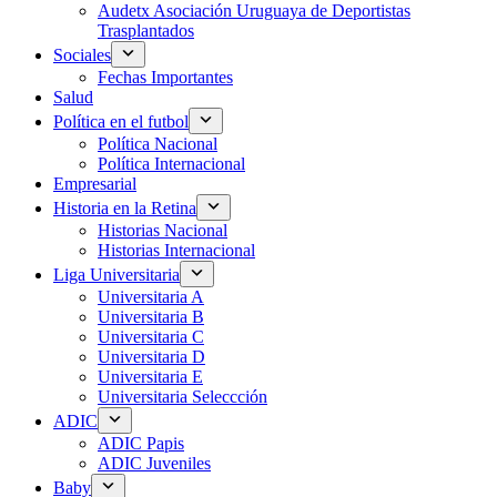
Audetx Asociación Uruguaya de Deportistas
Trasplantados
Sociales
Fechas Importantes
Salud
Política en el futbol
Política Nacional
Política Internacional
Empresarial
Historia en la Retina
Historias Nacional
Historias Internacional
Liga Universitaria
Universitaria A
Universitaria B
Universitaria C
Universitaria D
Universitaria E
Universitaria Seleccción
ADIC
ADIC Papis
ADIC Juveniles
Baby