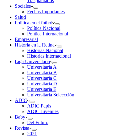
Trasplantados
Sociales
Fechas Importantes
Salud
Política en el futbol
Política Nacional
Política Internacional
Empresarial
Historia en la Retina
Historias Nacional
Historias Internacional
Liga Universitaria
Universitaria A
Universitaria B
Universitaria C
Universitaria D
Universitaria E
Universitaria Seleccción
ADIC
ADIC Papis
ADIC Juveniles
Baby
Del Futuro
Revista
2021