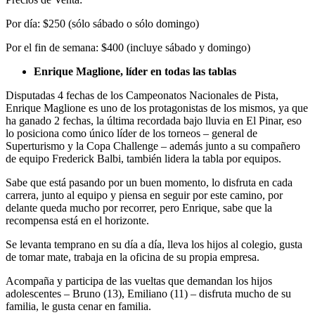
Por día: $250 (sólo sábado o sólo domingo)
Por el fin de semana: $400 (incluye sábado y domingo)
Enrique Maglione, líder en todas las tablas
Disputadas 4 fechas de los Campeonatos Nacionales de Pista,
Enrique Maglione es uno de los protagonistas de los mismos, ya que
ha ganado 2 fechas, la última recordada bajo lluvia en El Pinar, eso
lo posiciona como único líder de los torneos – general de
Superturismo y la Copa Challenge – además junto a su compañero
de equipo Frederick Balbi, también lidera la tabla por equipos.
Sabe que está pasando por un buen momento, lo disfruta en cada
carrera, junto al equipo y piensa en seguir por este camino, por
delante queda mucho por recorrer, pero Enrique, sabe que la
recompensa está en el horizonte.
Se levanta temprano en su día a día, lleva los hijos al colegio, gusta
de tomar mate, trabaja en la oficina de su propia empresa.
Acompaña y participa de las vueltas que demandan los hijos
adolescentes – Bruno (13), Emiliano (11) – disfruta mucho de su
familia, le gusta cenar en familia.