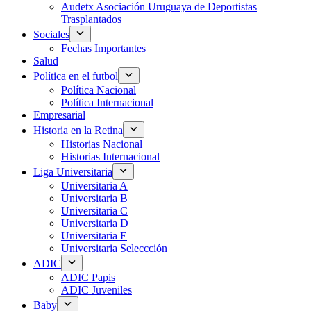
Audetx Asociación Uruguaya de Deportistas
Trasplantados
Sociales
Fechas Importantes
Salud
Política en el futbol
Política Nacional
Política Internacional
Empresarial
Historia en la Retina
Historias Nacional
Historias Internacional
Liga Universitaria
Universitaria A
Universitaria B
Universitaria C
Universitaria D
Universitaria E
Universitaria Seleccción
ADIC
ADIC Papis
ADIC Juveniles
Baby