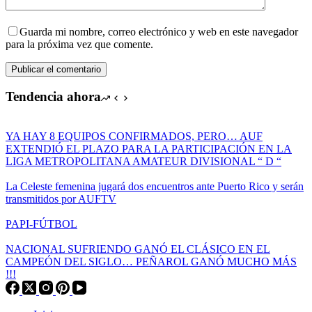
Guarda mi nombre, correo electrónico y web en este navegador
para la próxima vez que comente.
Publicar el comentario
Tendencia ahora
YA HAY 8 EQUIPOS CONFIRMADOS, PERO… AUF
EXTENDIÓ EL PLAZO PARA LA PARTICIPACIÓN EN LA
LIGA METROPOLITANA AMATEUR DIVISIONAL “ D “
La Celeste femenina jugará dos encuentros ante Puerto Rico y serán
transmitidos por AUFTV
PAPI-FÚTBOL
NACIONAL SUFRIENDO GANÓ EL CLÁSICO EN EL
CAMPEÓN DEL SIGLO… PEÑAROL GANÓ MUCHO MÁS
!!!