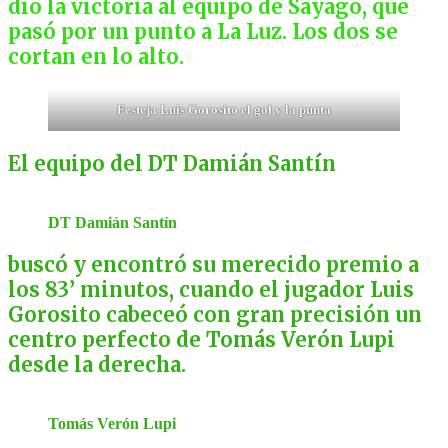
dio la victoria al equipo de Sayago, que
pasó por un punto a La Luz. Los dos se
cortan en lo alto.
Festeja Luis Gorosito el gol y la punta
El equipo del DT Damián Santín
DT Damián Santín
buscó y encontró su merecido premio a
los 83’ minutos, cuando el jugador Luis
Gorosito cabeceó con gran
precisión un
centro perfecto de Tomás Verón Lupi
desde la derecha.
Tomás Verón Lupi