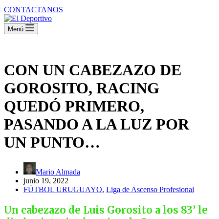
CONTACTANOS
Menú
CON UN CABEZAZO DE
GOROSITO, RACING
QUEDÓ PRIMERO,
PASANDO A LA LUZ POR
UN PUNTO…
Mario Almada
junio 19, 2022
FÚTBOL URUGUAYO
,
Liga de Ascenso Profesional
Un cabezazo de Luis Gorosito a los 83’ le