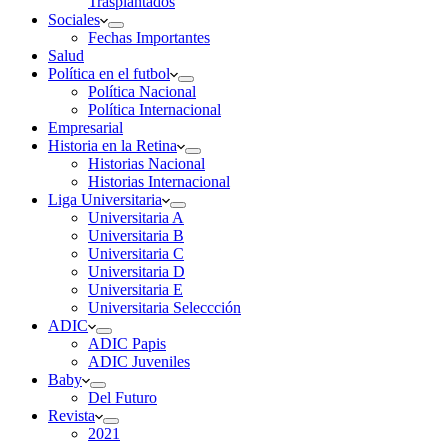
Trasplantados
Sociales
Fechas Importantes
Salud
Política en el futbol
Política Nacional
Política Internacional
Empresarial
Historia en la Retina
Historias Nacional
Historias Internacional
Liga Universitaria
Universitaria A
Universitaria B
Universitaria C
Universitaria D
Universitaria E
Universitaria Seleccción
ADIC
ADIC Papis
ADIC Juveniles
Baby
Del Futuro
Revista
2021