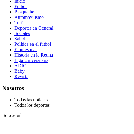
Inicio
Futbol
Basquetbol
Automovilismo
Turf
Deportes en General
Sociales
Salud
Política en el futbol
Empresarial
Historia en la Retina
Liga Universitaria
ADIC
Baby
Revista
Nosotros
Todas las noticias
Todos los deportes
Solo aquí