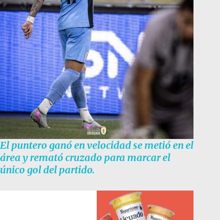
El puntero ganó en velocidad se metió en el
área y remató cruzado para marcar el
único gol del partido.