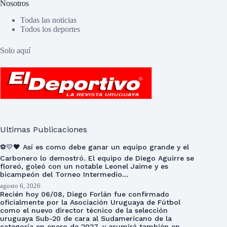
Nosotros
Todas las noticias
Todos los deportes
Solo aquí
Ultimas Publicaciones
⚽💛🖤 Así es como debe ganar un equipo grande y el
Carbonero lo demostró. El equipo de Diego Aguirre se
floreó, goleó con un notable Leonel Jaime y es
bicampeón del Torneo Intermedio…
agosto 6, 2026
Recién hoy 06/08, Diego Forlán fue confirmado
oficialmente por la Asociación Uruguaya de Fútbol
como el nuevo director técnico de la selección
uruguaya Sub-20 de cara al Sudamericano de la
categoría en enero de 2027, y asumirá también en