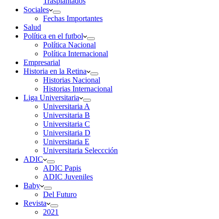
Trasplantados
Sociales
Fechas Importantes
Salud
Política en el futbol
Política Nacional
Política Internacional
Empresarial
Historia en la Retina
Historias Nacional
Historias Internacional
Liga Universitaria
Universitaria A
Universitaria B
Universitaria C
Universitaria D
Universitaria E
Universitaria Seleccción
ADIC
ADIC Papis
ADIC Juveniles
Baby
Del Futuro
Revista
2021