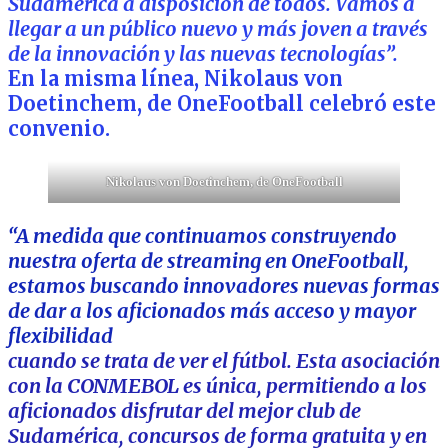
Sudamérica a disposición de todos. Vamos a
llegar a un público nuevo y más joven a través
de la innovación y las nuevas tecnologías”.
En la misma línea, Nikolaus von
Doetinchem, de OneFootball celebró este
convenio.
Nikolaus von Doetinchem, de OneFootball
“A medida que continuamos construyendo
nuestra oferta de streaming en OneFootball,
estamos buscando innovadores nuevas formas
de dar a los aficionados más acceso y mayor
flexibilidad
cuando se trata de ver el fútbol. Esta asociación
con la CONMEBOL es única, permitiendo a los
aficionados disfrutar del mejor club de
Sudamérica, concursos de forma gratuita y en