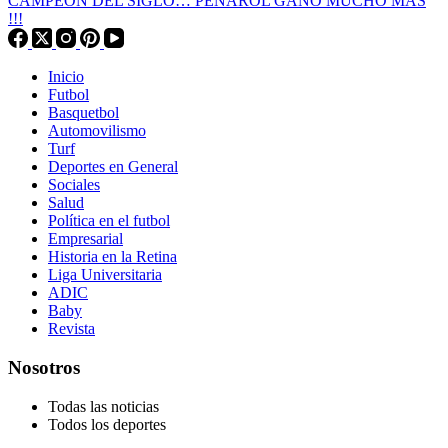
CAMPEÓN DEL SIGLO… PEÑAROL GANÓ MUCHO MÁS
!!!
Inicio
Futbol
Basquetbol
Automovilismo
Turf
Deportes en General
Sociales
Salud
Política en el futbol
Empresarial
Historia en la Retina
Liga Universitaria
ADIC
Baby
Revista
Nosotros
Todas las noticias
Todos los deportes