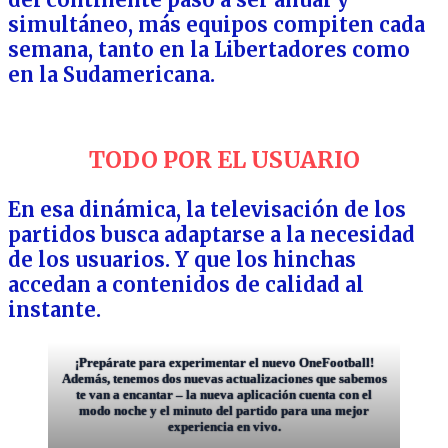
simultáneo, más equipos compiten cada
semana, tanto en la Libertadores como
en la Sudamericana.
TODO POR EL USUARIO
En esa dinámica, la televisación de los
partidos busca adaptarse a la necesidad
de los usuarios. Y que los hinchas
accedan a contenidos de calidad al
instante.
¡Prepárate para experimentar el nuevo OneFootball!
Además, tenemos dos nuevas actualizaciones que sabemos
te van a encantar – la nueva aplicación cuenta con el
modo noche y el minuto del partido para una mejor
experiencia en vivo.