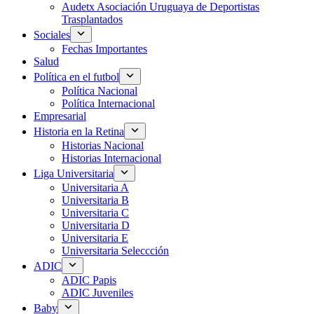
Audetx Asociación Uruguaya de Deportistas
Trasplantados
Sociales
Fechas Importantes
Salud
Política en el futbol
Política Nacional
Política Internacional
Empresarial
Historia en la Retina
Historias Nacional
Historias Internacional
Liga Universitaria
Universitaria A
Universitaria B
Universitaria C
Universitaria D
Universitaria E
Universitaria Seleccción
ADIC
ADIC Papis
ADIC Juveniles
Baby