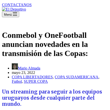
CONTACTANOS
Menú
Conmebol y OneFootball
anuncian novedades en la
transmisión de las Copas:
Mario Almada
mayo 23, 2022
COPA LIBERTADORES
,
COPA SUDAMERICANA
,
Futbol
,
SUPER COPA
Un streaming para seguir a los equipos
uruguayos desde cualquier parte del
mundo
.