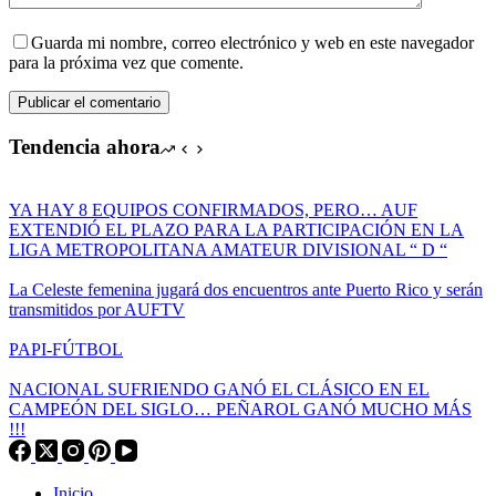
Guarda mi nombre, correo electrónico y web en este navegador
para la próxima vez que comente.
Publicar el comentario
Tendencia ahora
YA HAY 8 EQUIPOS CONFIRMADOS, PERO… AUF
EXTENDIÓ EL PLAZO PARA LA PARTICIPACIÓN EN LA
LIGA METROPOLITANA AMATEUR DIVISIONAL “ D “
La Celeste femenina jugará dos encuentros ante Puerto Rico y serán
transmitidos por AUFTV
PAPI-FÚTBOL
NACIONAL SUFRIENDO GANÓ EL CLÁSICO EN EL
CAMPEÓN DEL SIGLO… PEÑAROL GANÓ MUCHO MÁS
!!!
Inicio