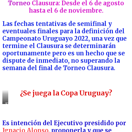
Torneo
Clausura: Desde el 6 de agosto
hasta el 6 de noviembre.
Las fechas tentativas de semifinal y
eventuales finales para la definición del
Campeonato Uruguayo 2022, una vez que
termine el Clausura se determinarán
oportunamente pero es un hecho que se
dispute de inmediato, no superando la
semana del final de Torneo Clausura.
¿Se juega la Copa Uruguay?
FLAMANTE
“COPA
URUGUAY”
Es intención del Ejecutivo presidido por
Ignacio Alonso
,
proponerla y que se