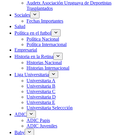
Audetx Asociación Uruguaya de Deportistas
Trasplantados
Sociales
Fechas Importantes
Salud
Política en el futbol
Política Nacional
Política Internacional
Empresarial
Historia en la Retina
Historias Nacional
Historias Internacional
Liga Universitaria
Universitaria A
Universitaria B
Universitaria C
Universitaria D
Universitaria E
Universitaria Seleccción
ADIC
ADIC Papis
ADIC Juveniles
Baby