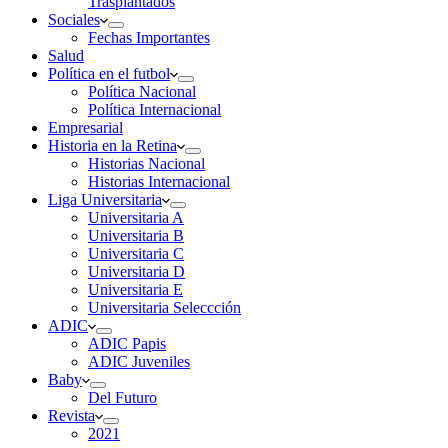
Trasplantados
Sociales
Fechas Importantes
Salud
Política en el futbol
Política Nacional
Política Internacional
Empresarial
Historia en la Retina
Historias Nacional
Historias Internacional
Liga Universitaria
Universitaria A
Universitaria B
Universitaria C
Universitaria D
Universitaria E
Universitaria Seleccción
ADIC
ADIC Papis
ADIC Juveniles
Baby
Del Futuro
Revista
2021