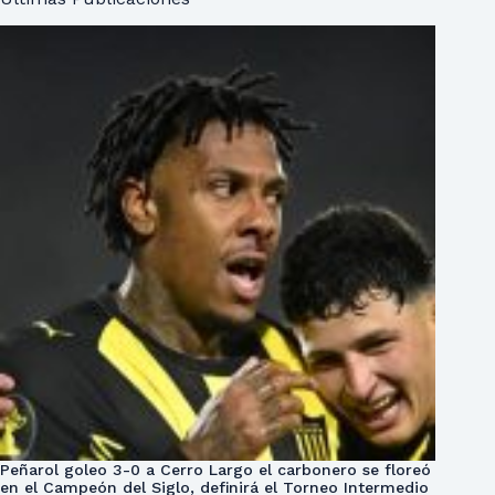
Peñarol goleo 3-0 a Cerro Largo el carbonero se floreó
en el Campeón del Siglo, definirá el Torneo Intermedio