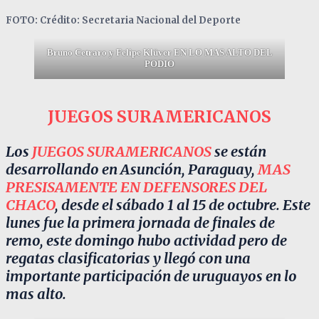
FOTO: Crédito: Secretaria Nacional del Deporte
Bruno Cetraro y Felipe Klüver EN LO MAS ALTO DEL
PODIO
JUEGOS SURAMERICANOS
Los
JUEGOS SURAMERICANOS
se están
desarrollando en Asunción, Paraguay,
MAS
PRESISAMENTE EN DEFENSORES DEL
CHACO
, desde el sábado 1 al 15 de octubre. Este
lunes fue la primera jornada de finales de
remo, este domingo hubo actividad pero de
regatas clasificatorias y llegó con una
importante participación de uruguayos en lo
mas alto.