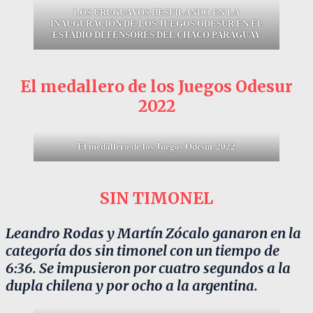
LOS URUGUAYOS DESFILANDO EN LA
INAUGURACIÓN DE LOS JUEGOS ODESUR EN EL
ESTADIO DEFENSORES DEL CHACO PARAGUAY
El medallero de los Juegos Odesur
2022
El medallero de los Juegos Odesur 2022
SIN TIMONEL
Leandro Rodas y Martín Zócalo ganaron en la
categoría dos sin timonel con un tiempo de
6:36. Se impusieron por cuatro segundos a la
dupla chilena y por ocho a la argentina.