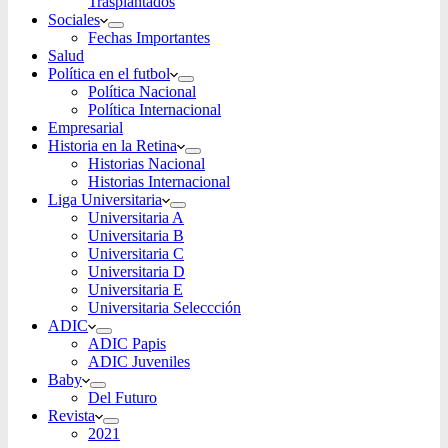
Trasplantados
Sociales
Fechas Importantes
Salud
Política en el futbol
Política Nacional
Política Internacional
Empresarial
Historia en la Retina
Historias Nacional
Historias Internacional
Liga Universitaria
Universitaria A
Universitaria B
Universitaria C
Universitaria D
Universitaria E
Universitaria Seleccción
ADIC
ADIC Papis
ADIC Juveniles
Baby
Del Futuro
Revista
2021