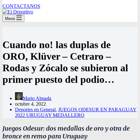
CONTACTANOS
Menú
Cuando no! las duplas de
ORO, Klüver – Cetraro –
Rodas y Zócalo se subieron al
primer puesto del podio…
Mario Almada
octubre 4, 2022
Deportes en General
,
JUEGOS ODESUR EN PARAGUAY
2022 URUGUAY MEDALLERO
Juegos Odesur: dos medallas de oro y otra de
bronce en remo para Uruguay