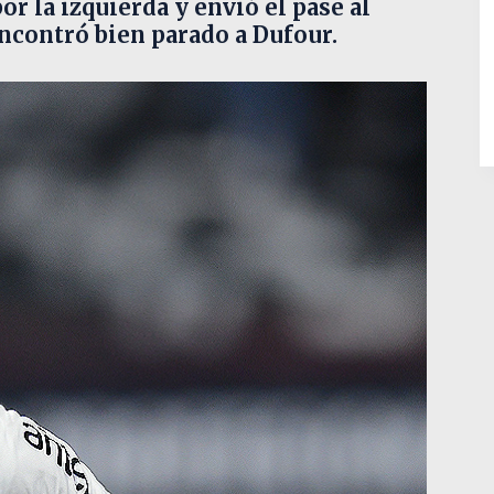
r la izquierda y envió el pase al
encontró bien parado a Dufour.