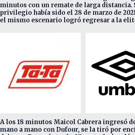
minutos con un remate de larga distancia. S
privilegio había sido el 28 de marzo de 2021
el mismo escenario logró regresar a la elite
A los 18 minutos Maicol Cabrera ingresó de
mano a mano con Dufour, se la tiró por enc