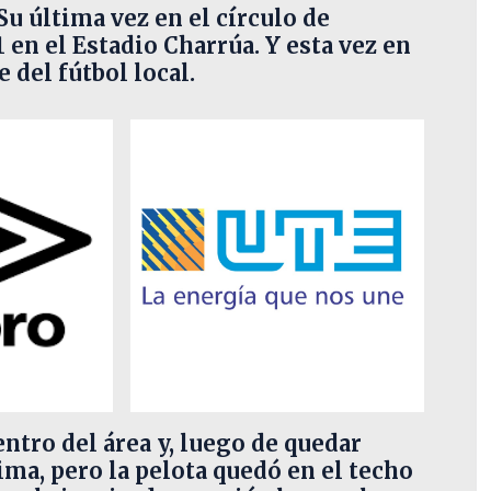
u última vez en el círculo de
 en el Estadio Charrúa. Y esta vez en
 del fútbol local.
ntro del área y, luego de quedar
ima, pero la pelota quedó en el techo