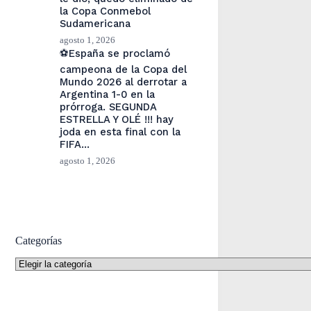
la Copa Conmebol
Sudamericana
agosto 1, 2026
⚽España se proclamó
campeona de la Copa del
Mundo 2026 al derrotar a
Argentina 1-0 en la
prórroga. SEGUNDA
ESTRELLA Y OLÉ !!! hay
joda en esta final con la
FIFA…
agosto 1, 2026
Categorías
Categorías