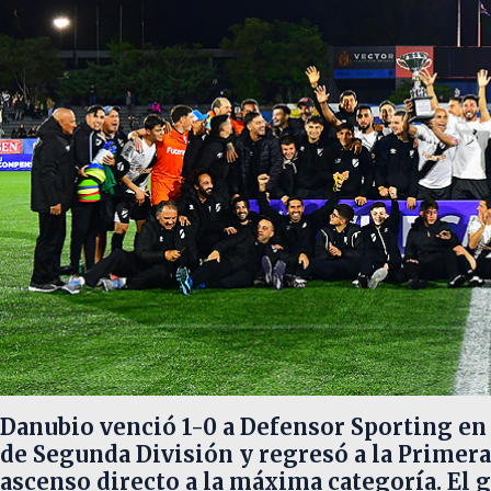
Danubio venció 1-0 a Defensor Sporting en 
de Segunda División y regresó a la Primera
ascenso directo a la máxima categoría. El g