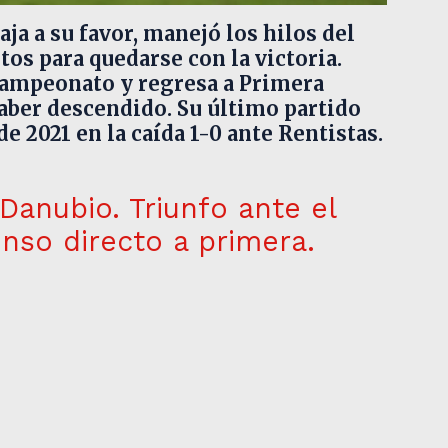
ja a su favor, manejó los hilos del
os para quedarse con la victoria.
ecampeonato y regresa a Primera
aber descendido. Su último partido
e 2021 en la caída 1-0 ante Rentistas.
Danubio. Triunfo ante el
censo directo a primera.