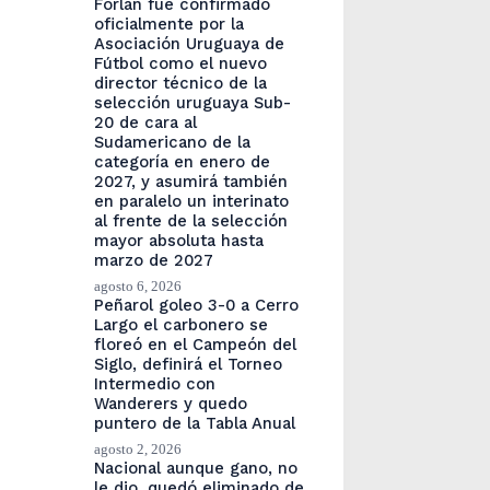
Forlán fue confirmado
oficialmente por la
Asociación Uruguaya de
Fútbol como el nuevo
director técnico de la
selección uruguaya Sub-
20 de cara al
Sudamericano de la
categoría en enero de
2027, y asumirá también
en paralelo un interinato
al frente de la selección
mayor absoluta hasta
marzo de 2027
agosto 6, 2026
Peñarol goleo 3-0 a Cerro
Largo el carbonero se
floreó en el Campeón del
Siglo, definirá el Torneo
Intermedio con
Wanderers y quedo
puntero de la Tabla Anual
agosto 2, 2026
Nacional aunque gano, no
le dio, quedó eliminado de