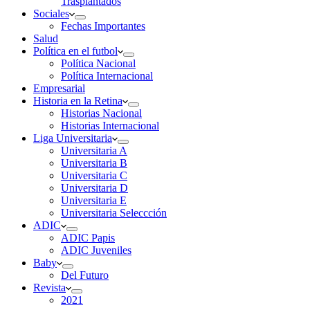
Trasplantados
Sociales
Fechas Importantes
Salud
Política en el futbol
Política Nacional
Política Internacional
Empresarial
Historia en la Retina
Historias Nacional
Historias Internacional
Liga Universitaria
Universitaria A
Universitaria B
Universitaria C
Universitaria D
Universitaria E
Universitaria Seleccción
ADIC
ADIC Papis
ADIC Juveniles
Baby
Del Futuro
Revista
2021