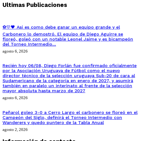
Ultimas Publicaciones
⚽💛🖤 Así es como debe ganar un equipo grande y el
Carbonero lo demostró. El equipo de Diego Aguirre se
floreó, goleó con un notable Leonel Jaime y es bicampeón
del Torneo Intermedio…
agosto 6, 2026
Recién hoy 06/08, Diego Forlán fue confirmado oficialmente
por la Asociación Uruguaya de Fútbol como el nuevo
director técnico de la selección uruguaya Sub-20 de cara al
Sudamericano de la categoría en enero de 2027, y asumirá
también en paralelo un interinato al frente de la selección
mayor absoluta hasta marzo de 2027
agosto 6, 2026
Peñarol goleo 3-0 a Cerro Largo el carbonero se floreó en el
Campeón del Siglo, definirá el Torneo Intermedio con
Wanderers y quedo puntero de la Tabla Anual
agosto 2, 2026