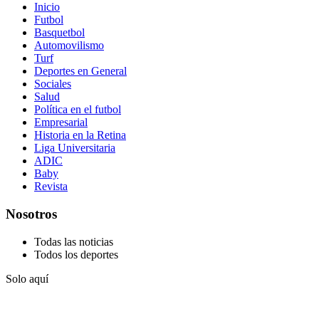
Inicio
Futbol
Basquetbol
Automovilismo
Turf
Deportes en General
Sociales
Salud
Política en el futbol
Empresarial
Historia en la Retina
Liga Universitaria
ADIC
Baby
Revista
Nosotros
Todas las noticias
Todos los deportes
Solo aquí