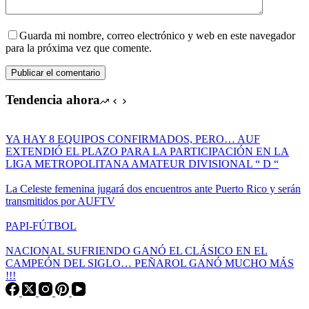
Guarda mi nombre, correo electrónico y web en este navegador
para la próxima vez que comente.
Publicar el comentario
Tendencia ahora
YA HAY 8 EQUIPOS CONFIRMADOS, PERO… AUF
EXTENDIÓ EL PLAZO PARA LA PARTICIPACIÓN EN LA
LIGA METROPOLITANA AMATEUR DIVISIONAL “ D “
La Celeste femenina jugará dos encuentros ante Puerto Rico y serán
transmitidos por AUFTV
PAPI-FÚTBOL
NACIONAL SUFRIENDO GANÓ EL CLÁSICO EN EL
CAMPEÓN DEL SIGLO… PEÑAROL GANÓ MUCHO MÁS
!!!