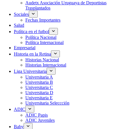
Audetx Asociación Uruguaya de Deportistas
Trasplantados
Sociales
Fechas Importantes
Salud
Política en el futbol
Política Nacional
Política Internacional
Empresarial
Historia en la Retina
Historias Nacional
Historias Internacional
Liga Universitaria
Universitaria A
Universitaria B
Universitaria C
Universitaria D
Universitaria E
Universitaria Seleccción
ADIC
ADIC Papis
ADIC Juveniles
Baby