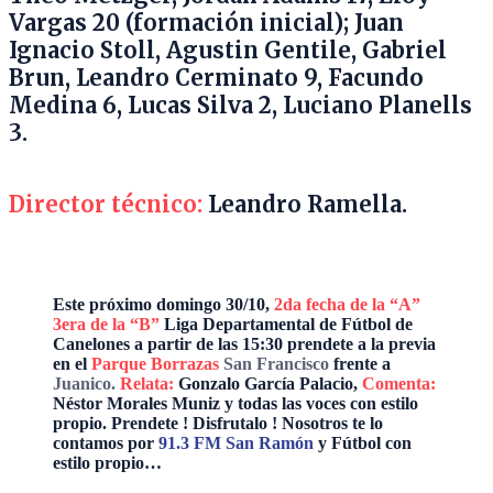
Vargas 20 (formación inicial); Juan
Ignacio Stoll, Agustin Gentile, Gabriel
Brun, Leandro Cerminato 9, Facundo
Medina 6, Lucas Silva 2, Luciano Planells
3.
Director técnico:
Leandro Ramella.
Este próximo domingo 30/10,
2da fecha de la “A”
3era de la “B”
Liga Departamental de Fútbol de
Canelones a partir de las 15:30 prendete a la previa
en el
Parque Borrazas
San Francisco
frente a
Juanico.
Relata:
Gonzalo García Palacio,
Comenta:
Néstor Morales Muniz y todas las voces con estilo
propio. Prendete ! Disfrutalo ! Nosotros te lo
contamos por
91.3 FM San Ramón
y Fútbol con
estilo propio…