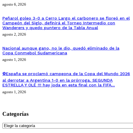
agosto 6, 2026
Peñarol goleo 3-0 a Cerro Largo el carbonero se floreó en el
Campeón del Siglo, definirá el Torneo Intermedio con
Wanderers y quedo puntero de la Tabla Anual
agosto 2, 2026
Nacional aunque gano, no le dio, quedó eliminado de la
Copa Conmebol Sudamericana
agosto 1, 2026
⚽España se proclamó campeona de la Copa del Mundo 2026
al derrotar a Argentina 1-0 en la prórroga. SEGUNDA
ESTRELLA Y OLÉ !!! hay joda en esta final con la FIFA…
agosto 1, 2026
Categorías
Categorías