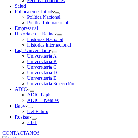
Fechas Importantes
Salud
Política en el futbol
Política Nacional
Política Internacional
Empresarial
Historia en la Retina
Historias Nacional
Historias Internacional
Liga Universitaria
Universitaria A
Universitaria B
Universitaria C
Universitaria D
Universitaria E
Universitaria Seleccción
ADIC
ADIC Papis
ADIC Juveniles
Baby
Del Futuro
Revista
2021
CONTACTANOS