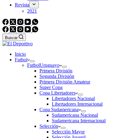
Revista
2021
Buscar
Inicio
Futbol
Futbol
Uruguayo
Primera División
Segunda División
Primera División Amateur
Super Copa
Copa Libertadores
Libertadores Nacional
Libertadores Internacional
Copa Sudamericana
Sudamericana Nacional
Sudamericana Internacional
Selección
Selección Mayor
Selección Juvenil