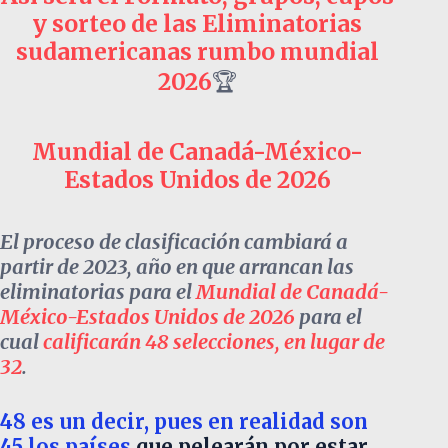
y sorteo de las Eliminatorias
sudamericanas rumbo mundial
2026
🏆
Mundial de Canadá-México-
Estados Unidos de 2026
El proceso de clasificación cambiará a
partir de 2023, año en que arrancan las
eliminatorias para el
Mundial de Canadá-
México-Estados Unidos de 2026
para el
cual
calificarán 48 selecciones, en lugar de
32
.
48 es un decir, pues en realidad son
45 los países
que pelearán por estar