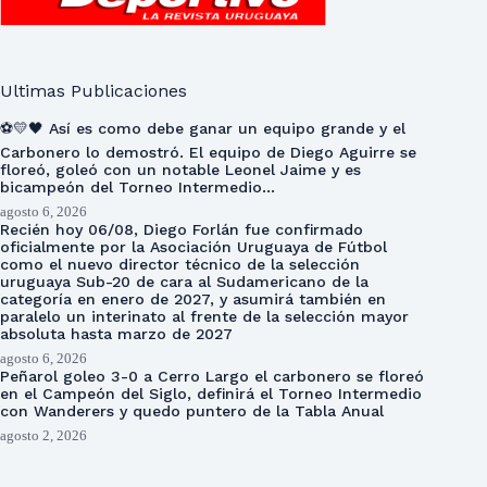
Ultimas Publicaciones
⚽💛🖤 Así es como debe ganar un equipo grande y el
Carbonero lo demostró. El equipo de Diego Aguirre se
floreó, goleó con un notable Leonel Jaime y es
bicampeón del Torneo Intermedio…
agosto 6, 2026
Recién hoy 06/08, Diego Forlán fue confirmado
oficialmente por la Asociación Uruguaya de Fútbol
como el nuevo director técnico de la selección
uruguaya Sub-20 de cara al Sudamericano de la
categoría en enero de 2027, y asumirá también en
paralelo un interinato al frente de la selección mayor
absoluta hasta marzo de 2027
agosto 6, 2026
Peñarol goleo 3-0 a Cerro Largo el carbonero se floreó
en el Campeón del Siglo, definirá el Torneo Intermedio
con Wanderers y quedo puntero de la Tabla Anual
agosto 2, 2026