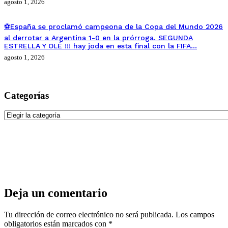
agosto 1, 2026
⚽España se proclamó campeona de la Copa del Mundo 2026
al derrotar a Argentina 1-0 en la prórroga. SEGUNDA
ESTRELLA Y OLÉ !!! hay joda en esta final con la FIFA…
agosto 1, 2026
Categorías
Categorías
Deja un comentario
Tu dirección de correo electrónico no será publicada.
Los campos
obligatorios están marcados con
*