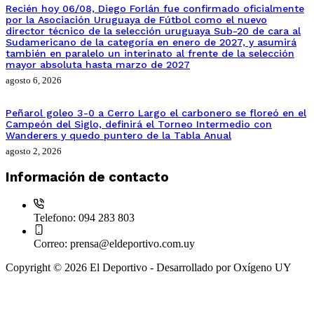
Recién hoy 06/08, Diego Forlán fue confirmado oficialmente
por la Asociación Uruguaya de Fútbol como el nuevo
director técnico de la selección uruguaya Sub-20 de cara al
Sudamericano de la categoría en enero de 2027, y asumirá
también en paralelo un interinato al frente de la selección
mayor absoluta hasta marzo de 2027
agosto 6, 2026
Peñarol goleo 3-0 a Cerro Largo el carbonero se floreó en el
Campeón del Siglo, definirá el Torneo Intermedio con
Wanderers y quedo puntero de la Tabla Anual
agosto 2, 2026
Información de contacto
Telefono:
094 283 803
Correo:
prensa@eldeportivo.com.uy
Copyright © 2026 El Deportivo - Desarrollado por Oxígeno UY