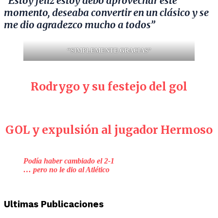
“Estoy feliz estoy debo aprovechar este
momento, deseaba convertir en un clásico y se
me dio agradezco mucho a todos”
“SIMPLEMENTE GRACIAS”
Rodrygo y su festejo del gol
GOL y expulsión al jugador Hermoso
Podía haber cambiado el 2-1
… pero no le dio al Atlético
Ultimas Publicaciones