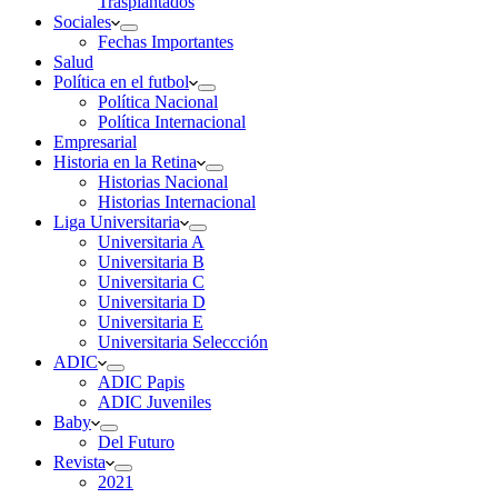
Trasplantados
Sociales
Fechas Importantes
Salud
Política en el futbol
Política Nacional
Política Internacional
Empresarial
Historia en la Retina
Historias Nacional
Historias Internacional
Liga Universitaria
Universitaria A
Universitaria B
Universitaria C
Universitaria D
Universitaria E
Universitaria Seleccción
ADIC
ADIC Papis
ADIC Juveniles
Baby
Del Futuro
Revista
2021