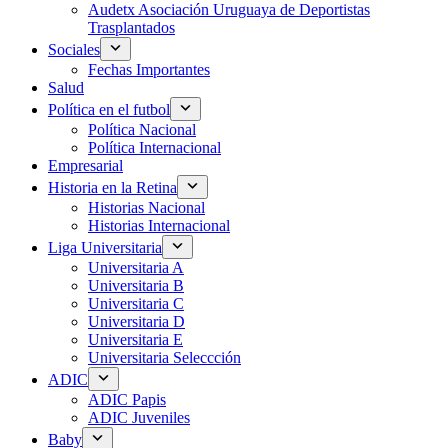
Audetx Asociación Uruguaya de Deportistas
Trasplantados
Sociales
Fechas Importantes
Salud
Política en el futbol
Política Nacional
Política Internacional
Empresarial
Historia en la Retina
Historias Nacional
Historias Internacional
Liga Universitaria
Universitaria A
Universitaria B
Universitaria C
Universitaria D
Universitaria E
Universitaria Seleccción
ADIC
ADIC Papis
ADIC Juveniles
Baby