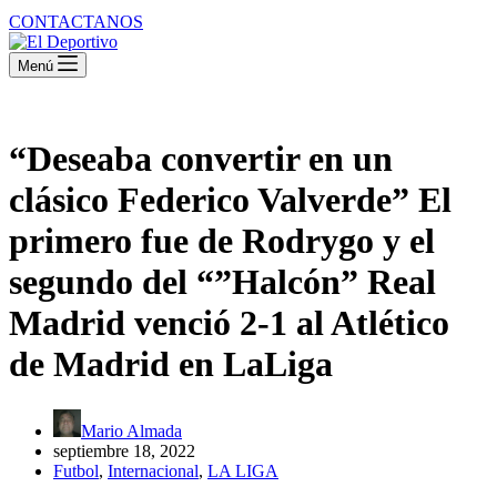
CONTACTANOS
Menú
“Deseaba convertir en un
clásico Federico Valverde” El
primero fue de Rodrygo y el
segundo del “”Halcón” Real
Madrid venció 2-1 al Atlético
de Madrid en LaLiga
Mario Almada
septiembre 18, 2022
Futbol
,
Internacional
,
LA LIGA