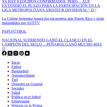
YA HAY 8 EQUIPOS CONFIRMADOS, PERO… AUF
EXTENDIÓ EL PLAZO PARA LA PARTICIPACIÓN EN LA
LIGA METROPOLITANA AMATEUR DIVISIONAL “ D “
La Celeste femenina jugará dos encuentros ante Puerto Rico y serán
transmitidos por AUFTV
PAPI-FÚTBOL
NACIONAL SUFRIENDO GANÓ EL CLÁSICO EN EL
CAMPEÓN DEL SIGLO… PEÑAROL GANÓ MUCHO MÁS
!!!
Inicio
Futbol
Basquetbol
Automovilismo
Turf
Deportes en General
Sociales
Salud
Política en el futbol
Empresarial
Historia en la Retina