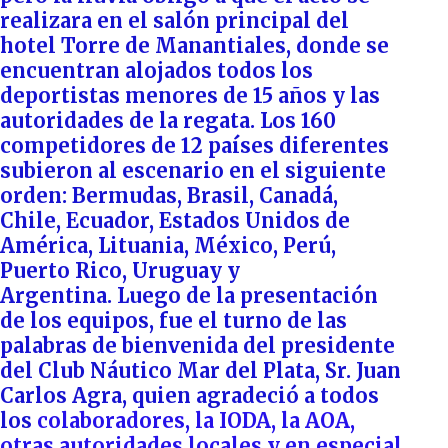
realizara en el salón principal del
hotel Torre de Manantiales, donde se
encuentran alojados todos los
deportistas menores de 15 años y las
autoridades de la regata. Los 160
competidores de 12 países diferentes
subieron al escenario en el siguiente
orden: Bermudas, Brasil, Canadá,
Chile, Ecuador, Estados Unidos de
América, Lituania, México, Perú,
Puerto Rico, Uruguay y
Argentina. Luego de la presentación
de los equipos, fue el turno de las
palabras de bienvenida del presidente
del Club Náutico Mar del Plata, Sr. Juan
Carlos Agra, quien agradeció a todos
los
colaboradores, la IODA, la AOA,
otras autoridades locales y en especial