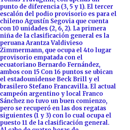
punto de diferencia (3, 5 y 1). El tercer
escalón del podio provisorio es para el
chileno Agustín Segovia que cuenta
con 10 unidades (2, 6, 2). La primera
niña de la clasificación general es la
peruana Arantza Valdivieso
Zimmermann, que ocupa el 4to lugar
provisorio empatada con el
ecuatoriano Bernardo Fernández,
ambos con 15 Con 16 puntos se ubican
el estadounidense Beck Brill y el
brasilero Stefano Francavilla. El actual
campeón argentino y local Franco
Sánchez no tuvo un buen comienzo,
pero se recuperó en las dos regatas
siguientes (1 y 3) con lo cual ocupa el
puesto 11 de la clasificación general.
Al cabo de cuatro horas de