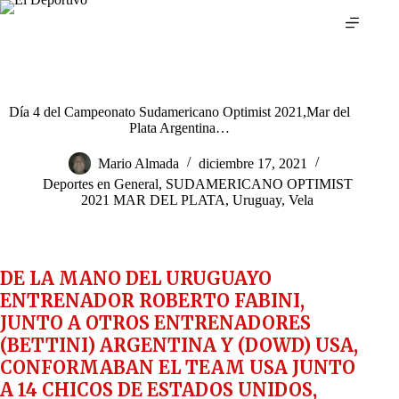
Saltar
al
contenido
Día 4 del Campeonato Sudamericano Optimist 2021,Mar del
Plata Argentina…
Mario Almada
diciembre 17, 2021
Deportes en General
,
SUDAMERICANO OPTIMIST
2021 MAR DEL PLATA
,
Uruguay
,
Vela
DE LA MANO DEL URUGUAYO
ENTRENADOR ROBERTO FABINI,
JUNTO A OTROS ENTRENADORES
(BETTINI) ARGENTINA Y (DOWD) USA,
CONFORMABAN EL TEAM USA JUNTO
A 14 CHICOS DE ESTADOS UNIDOS,