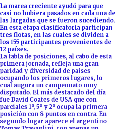
La marea creciente ayudó para que
casi no hubiera pasados en cada una de
las largadas que se fueron sucediendo.
En esta etapa clasificatoria participan
tres flotas, en las cuales se dividen a
los 155 participantes provenientes de
12 países.
La tabla de posiciones, al cabo de esta
primera jornada, refleja una gran
paridad y diversidad de países
ocupando los primeros lugares, lo
cual augura un campeonato muy
disputado. El más destacado del día
fue David Coates de USA que con
parciales 1º, 5º y 2º ocupa la primera
posición con 8 puntos en contra. En
segundo lugar aparece el argentino
Tomas Travaglini, con apenas un