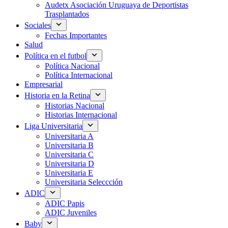
Audetx Asociación Uruguaya de Deportistas
Trasplantados
Sociales
Fechas Importantes
Salud
Política en el futbol
Política Nacional
Política Internacional
Empresarial
Historia en la Retina
Historias Nacional
Historias Internacional
Liga Universitaria
Universitaria A
Universitaria B
Universitaria C
Universitaria D
Universitaria E
Universitaria Seleccción
ADIC
ADIC Papis
ADIC Juveniles
Baby