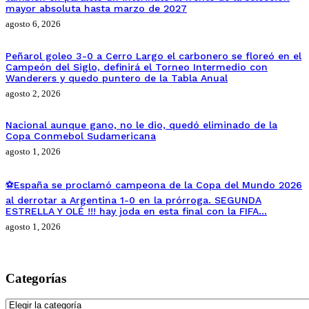
mayor absoluta hasta marzo de 2027
agosto 6, 2026
Peñarol goleo 3-0 a Cerro Largo el carbonero se floreó en el
Campeón del Siglo, definirá el Torneo Intermedio con
Wanderers y quedo puntero de la Tabla Anual
agosto 2, 2026
Nacional aunque gano, no le dio, quedó eliminado de la
Copa Conmebol Sudamericana
agosto 1, 2026
⚽España se proclamó campeona de la Copa del Mundo 2026
al derrotar a Argentina 1-0 en la prórroga. SEGUNDA
ESTRELLA Y OLÉ !!! hay joda en esta final con la FIFA…
agosto 1, 2026
Categorías
Categorías