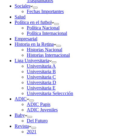
Trasplantados
Sociales
Fechas Importantes
Salud
Política en el futbol
Política Nacional
Política Internacional
Empresarial
Historia en la Retina
Historias Nacional
Historias Internacional
Liga Universitaria
Universitaria A
Universitaria B
Universitaria C
Universitaria D
Universitaria E
Universitaria Seleccción
ADIC
ADIC Papis
ADIC Juveniles
Baby
Del Futuro
Revista
2021