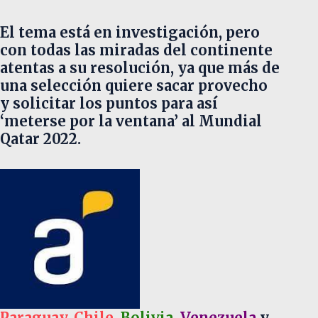
El tema está en investigación, pero
con todas las miradas del continente
atentas a su resolución, ya que más de
una selección quiere sacar provecho
y solicitar los puntos para así
‘meterse por la ventana’ al Mundial
Qatar 2022.
Paraguay
,
Chile
,
Bolivia
,
Venezuela
y