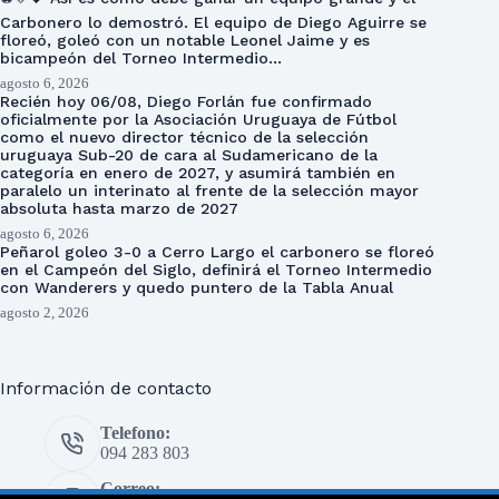
Carbonero lo demostró. El equipo de Diego Aguirre se
floreó, goleó con un notable Leonel Jaime y es
bicampeón del Torneo Intermedio…
agosto 6, 2026
Recién hoy 06/08, Diego Forlán fue confirmado
oficialmente por la Asociación Uruguaya de Fútbol
como el nuevo director técnico de la selección
uruguaya Sub-20 de cara al Sudamericano de la
categoría en enero de 2027, y asumirá también en
paralelo un interinato al frente de la selección mayor
absoluta hasta marzo de 2027
agosto 6, 2026
Peñarol goleo 3-0 a Cerro Largo el carbonero se floreó
en el Campeón del Siglo, definirá el Torneo Intermedio
con Wanderers y quedo puntero de la Tabla Anual
agosto 2, 2026
Información de contacto
Telefono:
094 283 803
Correo: