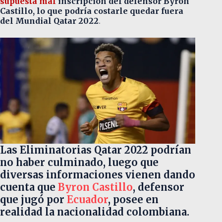
supuesta mal
inscripción del defensor Byron
Castillo, lo que podría costarle quedar fuera
del Mundial Qatar 2022
.
Las Eliminatorias Qatar 2022 podrían
no haber culminado, luego que
diversas informaciones vienen dando
cuenta que
Byron
Castillo
, defensor
que jugó por
Ecuador
, posee en
realidad la nacionalidad colombiana.