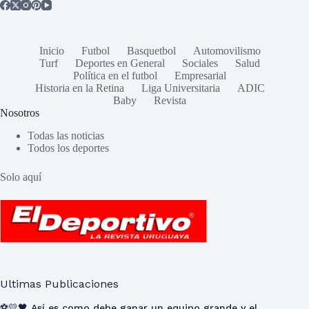
Inicio
Futbol
Basquetbol
Automovilismo
Turf
Deportes en General
Sociales
Salud
Política en el futbol
Empresarial
Historia en la Retina
Liga Universitaria
ADIC
Baby
Revista
Nosotros
Todas las noticias
Todos los deportes
Solo aquí
Ultimas Publicaciones
⚽💛🖤 Así es como debe ganar un equipo grande y el