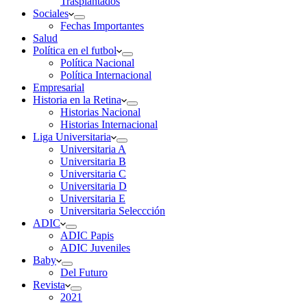
Trasplantados
Sociales
Fechas Importantes
Salud
Política en el futbol
Política Nacional
Política Internacional
Empresarial
Historia en la Retina
Historias Nacional
Historias Internacional
Liga Universitaria
Universitaria A
Universitaria B
Universitaria C
Universitaria D
Universitaria E
Universitaria Seleccción
ADIC
ADIC Papis
ADIC Juveniles
Baby
Del Futuro
Revista
2021