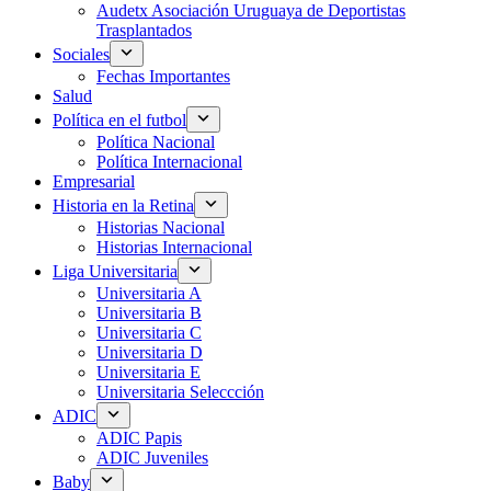
Audetx Asociación Uruguaya de Deportistas
Trasplantados
Sociales
Fechas Importantes
Salud
Política en el futbol
Política Nacional
Política Internacional
Empresarial
Historia en la Retina
Historias Nacional
Historias Internacional
Liga Universitaria
Universitaria A
Universitaria B
Universitaria C
Universitaria D
Universitaria E
Universitaria Seleccción
ADIC
ADIC Papis
ADIC Juveniles
Baby