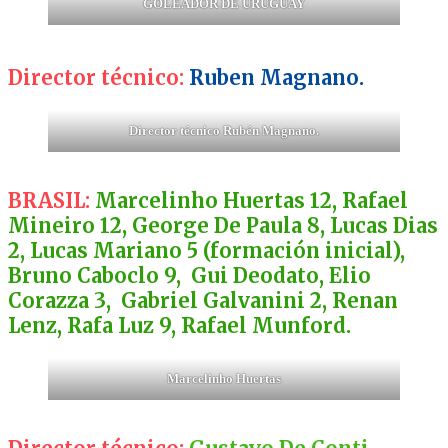
GOLEADOR DE URUGUAY
Director técnico:
Ruben Magnano.
Director técnico Rubén Magnano.
BRASIL:
Marcelinho Huertas 12, Rafael
Mineiro 12, George De Paula 8, Lucas Dias
2, Lucas Mariano 5 (formación inicial),
Bruno Caboclo 9, Gui Deodato, Elio
Corazza 3, Gabriel Galvanini 2, Renan
Lenz, Rafa Luz 9, Rafael Munford.
Marcelinho Huertas