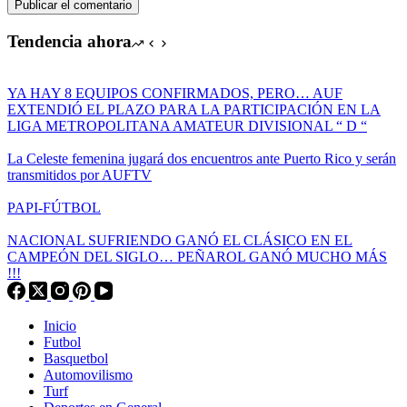
Publicar el comentario
Tendencia ahora
YA HAY 8 EQUIPOS CONFIRMADOS, PERO… AUF
EXTENDIÓ EL PLAZO PARA LA PARTICIPACIÓN EN LA
LIGA METROPOLITANA AMATEUR DIVISIONAL “ D “
La Celeste femenina jugará dos encuentros ante Puerto Rico y serán
transmitidos por AUFTV
PAPI-FÚTBOL
NACIONAL SUFRIENDO GANÓ EL CLÁSICO EN EL
CAMPEÓN DEL SIGLO… PEÑAROL GANÓ MUCHO MÁS
!!!
Inicio
Futbol
Basquetbol
Automovilismo
Turf