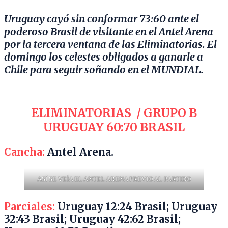
Uruguay cayó sin conformar 73:60 ante el
poderoso Brasil de visitante en el Antel Arena
por la tercera ventana de las Eliminatorias. El
domingo los celestes obligados a ganarle a
Chile para seguir soñando en el MUNDIAL.
ELIMINATORIAS / GRUPO B
URUGUAY 60:70 BRASIL
Cancha:
Antel Arena.
ASÍ SE VEÍA EL ANTEL ARENA PREVIO AL PARTIDO
Parciales:
Uruguay 12:24 Brasil; Uruguay
32:43 Brasil; Uruguay 42:62 Brasil;