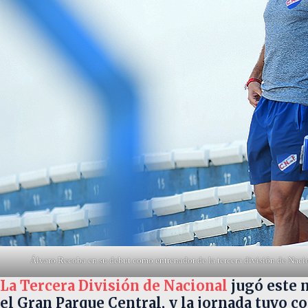
Álvaro Recoba en su debut como entrenador de la tercera división de Naciona
La Tercera División de Nacional
jugó este 
el Gran Parque Central, y la jornada tuvo 