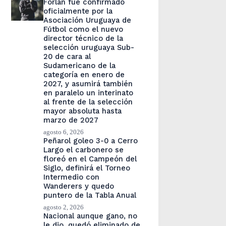
Forlán fue confirmado
oficialmente por la
Asociación Uruguaya de
Fútbol como el nuevo
director técnico de la
selección uruguaya Sub-
20 de cara al
Sudamericano de la
categoría en enero de
2027, y asumirá también
en paralelo un interinato
al frente de la selección
mayor absoluta hasta
marzo de 2027
agosto 6, 2026
Peñarol goleo 3-0 a Cerro
Largo el carbonero se
floreó en el Campeón del
Siglo, definirá el Torneo
Intermedio con
Wanderers y quedo
puntero de la Tabla Anual
agosto 2, 2026
Nacional aunque gano, no
le dio, quedó eliminado de