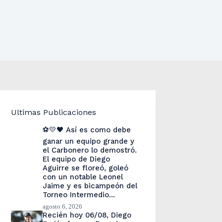
Ultimas Publicaciones
⚽💛🖤 Así es como debe
ganar un equipo grande y
el Carbonero lo demostró.
El equipo de Diego
Aguirre se floreó, goleó
con un notable Leonel
Jaime y es bicampeón del
Torneo Intermedio…
agosto 6, 2026
Recién hoy 06/08, Diego