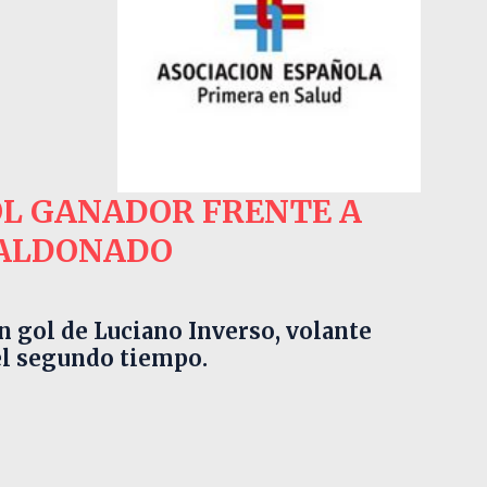
OL GANADOR
FRENTE A
ALDONADO
n gol de Luciano Inverso, volante
el segundo tiempo.