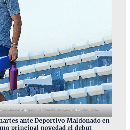
l, mientras espera el carné habilitante para entrar a la cancha.
martes ante Deportivo Maldonado en
como principal novedad el debut