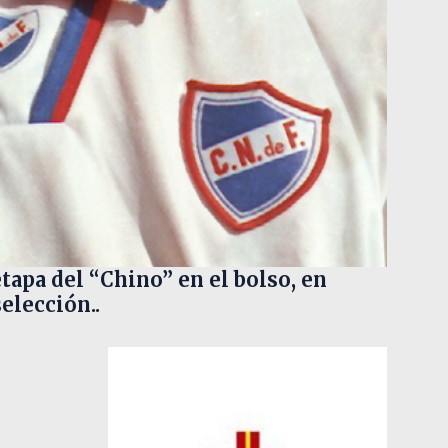
apa del “Chino” en el bolso, en
elección..