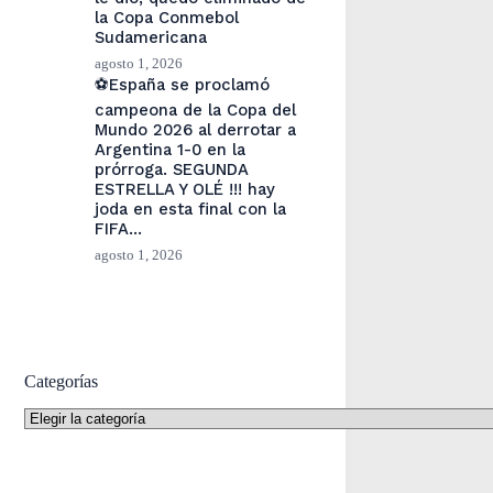
la Copa Conmebol
Sudamericana
agosto 1, 2026
⚽España se proclamó
campeona de la Copa del
Mundo 2026 al derrotar a
Argentina 1-0 en la
prórroga. SEGUNDA
ESTRELLA Y OLÉ !!! hay
joda en esta final con la
FIFA…
agosto 1, 2026
Categorías
Categorías