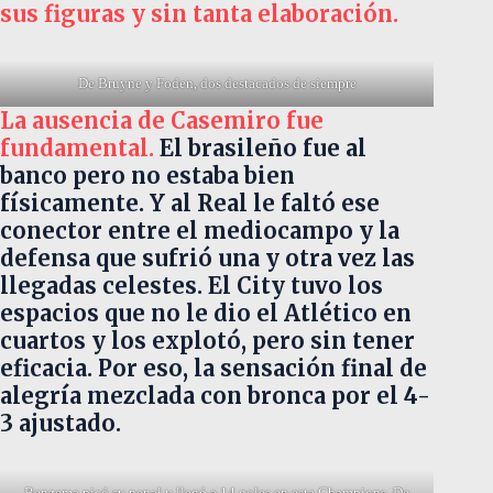
sus figuras y sin tanta elaboración.
De Bruyne y Foden, dos destacados de siempre
La ausencia de Casemiro fue
fundamental.
El brasileño fue al
banco pero no estaba bien
físicamente. Y al Real le faltó ese
conector entre el mediocampo y la
defensa que sufrió una y otra vez las
llegadas celestes. El City tuvo los
espacios que no le dio el Atlético en
cuartos y los explotó, pero sin tener
eficacia. Por eso, la sensación final de
alegría mezclada con bronca por el 4-
3 ajustado.
Benzema picó su penal y llegó a 14 goles en esta Champions. De