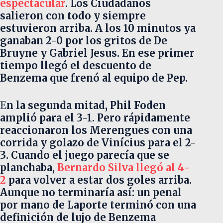
espectacular
. Los Ciudadanos
salieron con todo y siempre
estuvieron arriba. A los 10 minutos ya
ganaban 2-0 por los gritos de De
Bruyne y Gabriel Jesus. En ese primer
tiempo llegó el descuento de
Benzema que frenó al equipo de Pep.
E
n la segunda mitad, Phil Foden
amplió para el 3-1. Pero rápidamente
reaccionaron los Merengues con una
corrida y golazo de Vinícius para el 2-
3. Cuando el juego parecía que se
planchaba,
Bernardo Silva llegó al 4-
2
para volver a estar dos goles arriba.
Aunque no terminaría así: un penal
por mano de Laporte terminó con una
definición de lujo de Benzema