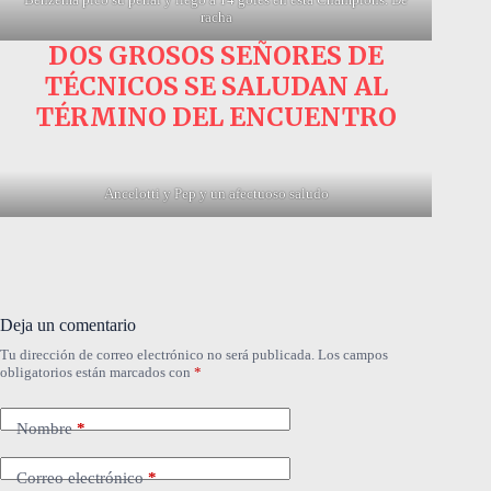
racha
DOS GROSOS SEÑORES DE
TÉCNICOS SE SALUDAN AL
TÉRMINO DEL ENCUENTRO
Ancelotti y Pep y un afectuoso saludo
Deja un comentario
Tu dirección de correo electrónico no será publicada.
Los campos
obligatorios están marcados con
*
Nombre
*
Correo electrónico
*