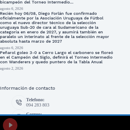
bicampeón del Torneo Intermedio…
agosto 6, 2026
Recién hoy 06/08, Diego Forlán fue confirmado
oficialmente por la Asociación Uruguaya de Fútbol
como el nuevo director técnico de la selección
uruguaya Sub-20 de cara al Sudamericano de la
categoría en enero de 2027, y asumirá también en
paralelo un interinato al frente de la selección mayor
absoluta hasta marzo de 2027
agosto 6, 2026
Peñarol goleo 3-0 a Cerro Largo el carbonero se floreó
en el Campeón del Siglo, definirá el Torneo Intermedio
con Wanderers y quedo puntero de la Tabla Anual
agosto 2, 2026
Información de contacto
Telefono:
094 283 803
Correo:
prensa@eldeportivo.com.uy
Copyright © 2026 El Deportivo - Desarrollado por Oxígeno