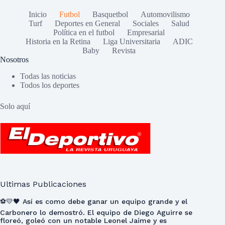
Inicio
Futbol
Basquetbol
Automovilismo
Turf
Deportes en General
Sociales
Salud
Política en el futbol
Empresarial
Historia en la Retina
Liga Universitaria
ADIC
Baby
Revista
Nosotros
Todas las noticias
Todos los deportes
Solo aquí
Ultimas Publicaciones
⚽💛🖤 Así es como debe ganar un equipo grande y el
Carbonero lo demostró. El equipo de Diego Aguirre se
floreó, goleó con un notable Leonel Jaime y es