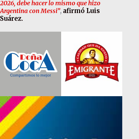
2026, debe hacer lo mismo que hizo
Argentina con Messi”
,
afirmó Luis
Suárez.