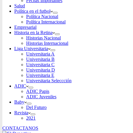
Fechas Importantes
Salud
Política en el futbol
Política Nacional
Política Internacional
Empresarial
Historia en la Retina
Historias Nacional
Historias Internacional
Liga Universitaria
Universitaria A
Universitaria B
Universitaria C
Universitaria D
Universitaria E
Universitaria Seleccción
ADIC
ADIC Papis
ADIC Juveniles
Baby
Del Futuro
Revista
2021
CONTACTANOS