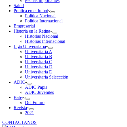
Fechas Importantes
Salud
Política en el futbol
Política Nacional
Política Internacional
Empresarial
Historia en la Retina
Historias Nacional
Historias Internacional
Liga Universitaria
Universitaria A
Universitaria B
Universitaria C
Universitaria D
Universitaria E
Universitaria Seleccción
ADIC
ADIC Papis
ADIC Juveniles
Baby
Del Futuro
Revista
2021
CONTACTANOS