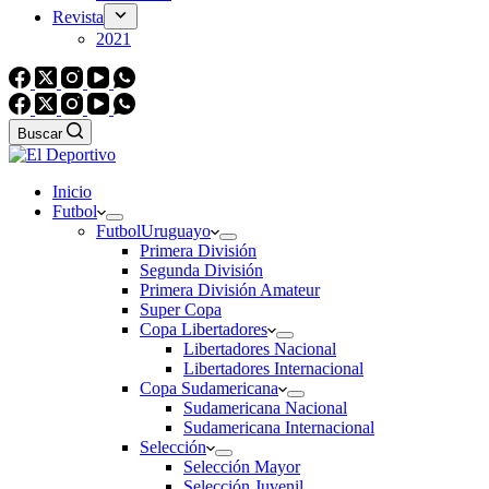
Revista
2021
Buscar
Inicio
Futbol
Futbol
Uruguayo
Primera División
Segunda División
Primera División Amateur
Super Copa
Copa Libertadores
Libertadores Nacional
Libertadores Internacional
Copa Sudamericana
Sudamericana Nacional
Sudamericana Internacional
Selección
Selección Mayor
Selección Juvenil