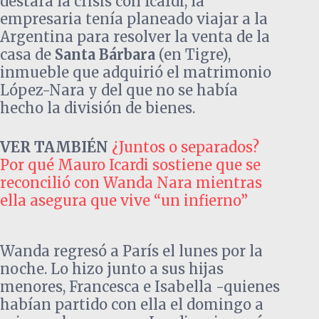
destara la crisis con Icardi, la
empresaria tenía planeado viajar a la
Argentina para resolver la venta de la
casa de
Santa Bárbara
(en Tigre),
inmueble que adquirió el matrimonio
López-Nara y del que no se había
hecho la división de bienes.
VER TAMBIÉN
¿Juntos o separados?
Por qué Mauro Icardi sostiene que se
reconcilió con Wanda Nara mientras
ella asegura que vive “un infierno”
Wanda regresó a París el lunes por la
noche. Lo hizo junto a sus hijas
menores, Francesca e Isabella -quienes
habían partido con ella el domingo a