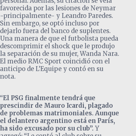
personal. Además, su citación se veía
favorecida por las lesiones de Neymar
-principalmente- y Leandro Paredes.
Sin embargo, se optó incluso por
dejarlo fuera del banco de suplentes.
Una manera de que el futbolista pueda
descomprimir el shock que le produjo
la separación de su mujer, Wanda Nara.
El medio RMC Sport coincidió con el
anticipo de L’Equipe y contó en su
nota.
“
El PSG finalmente tendrá que
prescindir de Mauro Icardi, plagado
de problemas matrimoniales. Aunque
el delantero argentino está en París,
ha sido excusado por su club”.
Y
agregó: “Le contó al club sobre su