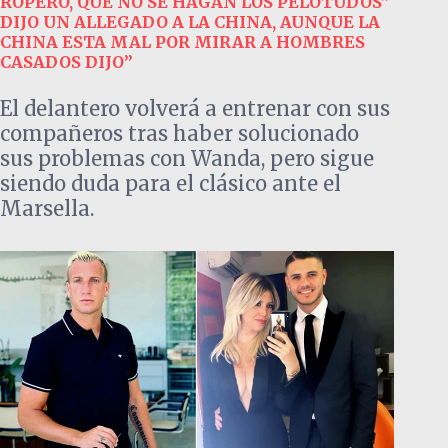
ROPERO, QUE NO SE HAGAN LOS PELOTUDOS”
DIJO UN ALLEGADO A LA CHINA, AUNQUE LA
CHINA ESTA MAL POR MIRAR A HOMBRES
CASADOS DIJO”
El delantero volverá a entrenar con sus
compañeros tras haber solucionado
sus problemas con Wanda, pero sigue
siendo duda para el clásico ante el
Marsella.