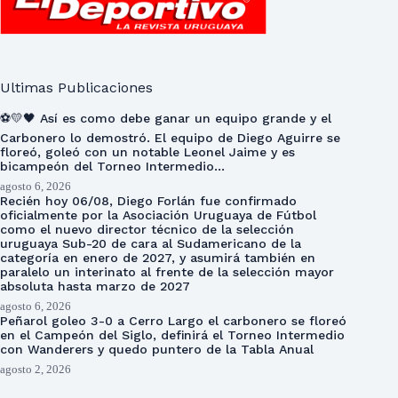
Ultimas Publicaciones
⚽💛🖤 Así es como debe ganar un equipo grande y el
Carbonero lo demostró. El equipo de Diego Aguirre se
floreó, goleó con un notable Leonel Jaime y es
bicampeón del Torneo Intermedio…
agosto 6, 2026
Recién hoy 06/08, Diego Forlán fue confirmado
oficialmente por la Asociación Uruguaya de Fútbol
como el nuevo director técnico de la selección
uruguaya Sub-20 de cara al Sudamericano de la
categoría en enero de 2027, y asumirá también en
paralelo un interinato al frente de la selección mayor
absoluta hasta marzo de 2027
agosto 6, 2026
Peñarol goleo 3-0 a Cerro Largo el carbonero se floreó
en el Campeón del Siglo, definirá el Torneo Intermedio
con Wanderers y quedo puntero de la Tabla Anual
agosto 2, 2026