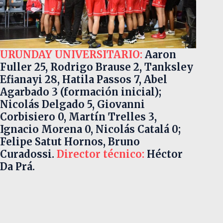
URUNDAY UNIVERSITARIO:
Aaron
Fuller 25, Rodrigo Brause 2, Tanksley
Efianayi 28, Hatila Passos 7, Abel
Agarbado 3 (formación inicial);
Nicolás Delgado 5, Giovanni
Corbisiero 0, Martín Trelles 3,
Ignacio Morena 0, Nicolás Catalá 0;
Felipe Satut Hornos, Bruno
Curadossi.
Director técnico:
Héctor
Da Prá.