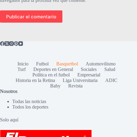
navegador para la próxima vez que comente.
Publicar el comentario
Inicio
Futbol
Basquetbol
Automovilismo
Turf
Deportes en General
Sociales
Salud
Política en el futbol
Empresarial
Historia en la Retina
Liga Universitaria
ADIC
Baby
Revista
Nosotros
Todas las noticias
Todos los deportes
Solo aquí