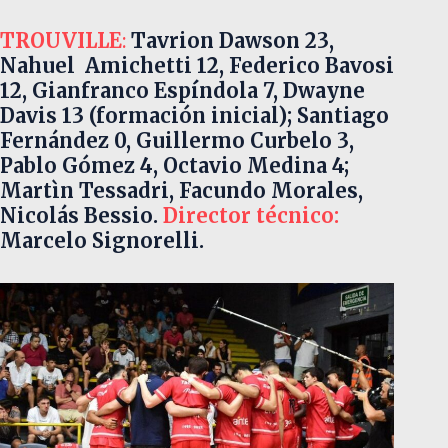
TROUVILLE
:
Tavrion Dawson 23,
Nahuel Amichetti 12, Federico Bavosi
12, Gianfranco Espíndola 7, Dwayne
Davis 13 (formación inicial); Santiago
Fernández 0, Guillermo Curbelo 3,
Pablo Gómez 4, Octavio Medina 4;
Martìn Tessadri, Facundo Morales,
Nicolás Bessio.
Director técnico:
Marcelo Signorelli.