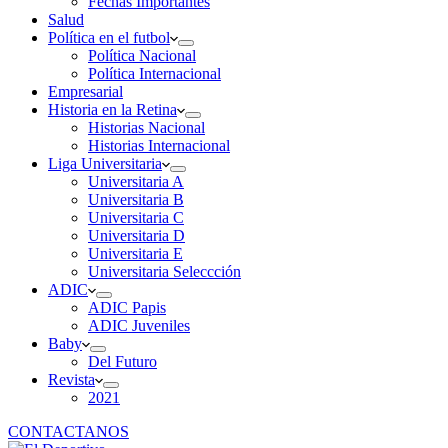
Fechas Importantes
Salud
Política en el futbol
Política Nacional
Política Internacional
Empresarial
Historia en la Retina
Historias Nacional
Historias Internacional
Liga Universitaria
Universitaria A
Universitaria B
Universitaria C
Universitaria D
Universitaria E
Universitaria Seleccción
ADIC
ADIC Papis
ADIC Juveniles
Baby
Del Futuro
Revista
2021
CONTACTANOS