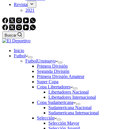
Revista
2021
Buscar
Inicio
Futbol
Futbol
Uruguayo
Primera División
Segunda División
Primera División Amateur
Super Copa
Copa Libertadores
Libertadores Nacional
Libertadores Internacional
Copa Sudamericana
Sudamericana Nacional
Sudamericana Internacional
Selección
Selección Mayor
Selección Juvenil