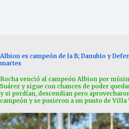
Albion es campeón de la B; Danubio y Defen
martes
Rocha venció al campeón Albion por mínim
Suárez y sigue con chances de poder quedar
y si perdían, descendian pero aprovecharo
campeón y se pusieron a un punto de Villa 