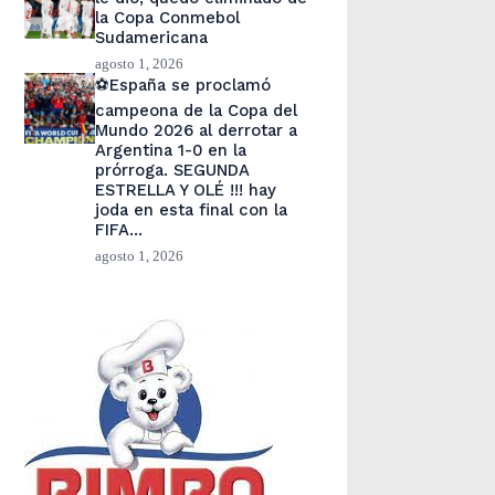
la Copa Conmebol
Sudamericana
agosto 1, 2026
⚽España se proclamó
campeona de la Copa del
Mundo 2026 al derrotar a
Argentina 1-0 en la
prórroga. SEGUNDA
ESTRELLA Y OLÉ !!! hay
joda en esta final con la
FIFA…
agosto 1, 2026