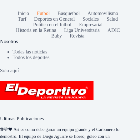
Inicio
Futbol
Basquetbol
Automovilismo
Turf
Deportes en General
Sociales
Salud
Política en el futbol
Empresarial
Historia en la Retina
Liga Universitaria
ADIC
Baby
Revista
Nosotros
Todas las noticias
Todos los deportes
Solo aquí
Ultimas Publicaciones
⚽💛🖤 Así es como debe ganar un equipo grande y el Carbonero lo
demostró. El equipo de Diego Aguirre se floreó, goleó con un