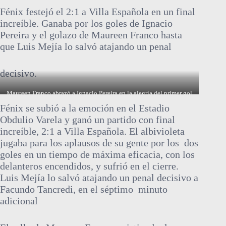
Fénix festejó el 2:1 a Villa Española en un final
increíble. Ganaba por los goles de Ignacio
Pereira y el golazo de Maureen Franco hasta
que Luis Mejía lo salvó atajando un penal
decisivo.
Maureen Franco abrazó a Ignacio Pereira en la alegría del primer gol
de Fénix, junto a Rodrigo Amaral
Fénix se subió a la emoción en el Estadio
Obdulio Varela y ganó un partido con final
increíble, 2:1 a Villa Española. El albivioleta
jugaba para los aplausos de su gente por los dos
goles en un tiempo de máxima eficacia, con los
delanteros encendidos, y sufrió en el cierre.
Luis Mejía lo salvó atajando un penal decisivo a
Facundo Tancredi, en el séptimo minuto
adicional