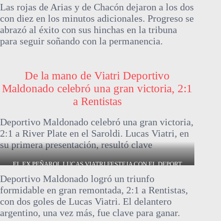
Las rojas de Arias y de Chacón dejaron a los dos
con diez en los minutos adicionales. Progreso se
abrazó al éxito con sus hinchas en la tribuna
para seguir soñando con la permanencia.
De la mano de Viatri Deportivo
Maldonado celebró una gran victoria, 2:1
a Rentistas
Deportivo Maldonado celebró una gran victoria,
2:1 a River Plate en el Saroldi. Lucas Viatri, en
su primera presentación, resultó clave
EL EX PEÑAROL LUCAS VIATRI FESTEJA CON EL DEPORT
Deportivo Maldonado logró un triunfo
formidable en gran remontada, 2:1 a Rentistas,
con dos goles de Lucas Viatri. El delantero
argentino, una vez más, fue clave para ganar.