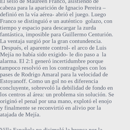
El sello de Maureen Franco, asistiendo de
cabeza para la aparición de Ignacio Pereira –
definió en la vía aérea- abrió el juego. Luego
Franco se distinguió e un auténtico golazo, con
tiempo y espacio para descargar la zurda
fantástica, imposible para Guillermo Centurión.
La ventaja surgió por la gran contundencia.
Después, el aparente control- el arco de Luis
Mejía no había sido exigido- le dio paso a la
alarma. El 2:1 generó incertidumbre porque
tampoco resolvió en los contragolpes con los
pases de Rodrigo Amaral para la velocidad de
Estoyanoff. Como un gol no es diferencia
concluyente, sobrevoló la debilidad de fondo en
los centros al área: un problema sin solución. Se
originó el penal por una mano, explotó el enojo
y finalmente se reconvirtió en alivio por la
atajada de Mejía.
Villa Española no disimuló la bronca por la