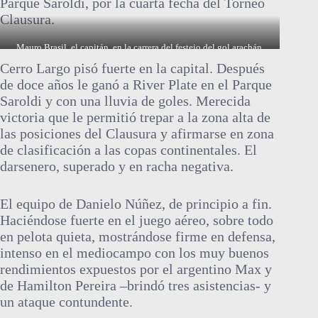
Parque Saroldi, por la cuarta fecha del Torneo
Clausura.
Mauro Brasil, el capitán, en la carrera del festejo del gol arachán.
Cerro Largo pisó fuerte en la capital. Después
de doce años le ganó a River Plate en el Parque
Saroldi y con una lluvia de goles. Merecida
victoria que le permitió trepar a la zona alta de
las posiciones del Clausura y afirmarse en zona
de clasificación a las copas continentales. El
darsenero, superado y en racha negativa.
El equipo de Danielo Núñez, de principio a fin.
Haciéndose fuerte en el juego aéreo, sobre todo
en pelota quieta, mostrándose firme en defensa,
intenso en el mediocampo con los muy buenos
rendimientos expuestos por el argentino Max y
de Hamilton Pereira –brindó tres asistencias- y
un ataque contundente.