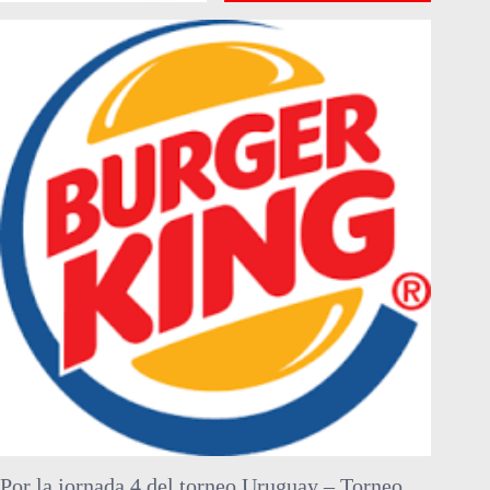
Por la jornada 4 del torneo Uruguay – Torneo