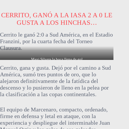
CERRITO, GANÓ A LA IASA 2 A 0 LE
GUSTA A LOS HINCHAS…
Cerrito le ganó 2:0 a Sud América, en el Estadio
Franzini, por la cuarta fecha del Torneo
Clausura.
Maxi Silvera la boca llena de gol
Cerrito, gana y gusta. Dejó por el camino a Sud
América, sumó tres puntos de oro, que lo
alejaron definitivamente de la fatídica del
descenso y lo pusieron de lleno en la pelea por
la clasificación a las copas continentales.
El equipo de Marcenaro, compacto, ordenado,
firme en defensa y letal en ataque, con la
experiencia y despliegue del interminable Juan