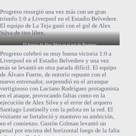
Progreso resurgió una vez más con un gran
triunfo 1:0 a Liverpool en el Estadio Belvedere.
El equipo de La Teja ganó con el gol de Alex
Silva de tiro libre.
El festejo de Alex Silva en el gol de Progreso
Progreso celebró su muy buena victoria 1:0 a
Liverpool en el Estadio Belvedere y una vez
más se levantó en otra parada difícil. El equipo
de Álvaro Fuerte, de notorio repunte con el
nuevo entrenador, sorprendió en el arranque
vertiginoso con Luciano Rodríguez protagonista
en el ataque, provocando faltas como en la
ejecución de Alex Silva y el error del arquero
Santiago Lentinelly con la pelota en la red. El
visitante se fortaleció y mantuvo su ambición,
en el comienzo. Gastón Colman levantó un
penal por encima del horizontal luego de la falta