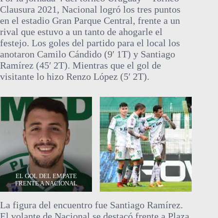
Clausura 2021, Nacional logró los tres puntos
en el estadio Gran Parque Central, frente a un
rival que estuvo a un tanto de ahogarle el
festejo. Los goles del partido para el local los
anotaron Camilo Cándido (9′ 1T) y Santiago
Ramírez (45′ 2T). Mientras que el gol de
visitante lo hizo Renzo López (5′ 2T).
EL GOL DEL EMPATE
FRENTE A NACIONAL
La figura del encuentro fue Santiago Ramírez.
El volante de Nacional se destacó frente a Plaza