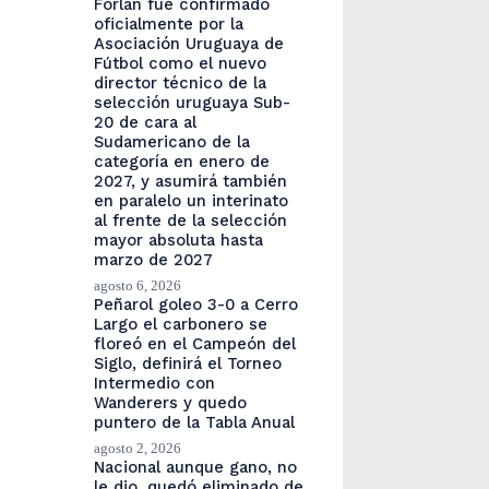
Forlán fue confirmado
oficialmente por la
Asociación Uruguaya de
Fútbol como el nuevo
director técnico de la
selección uruguaya Sub-
20 de cara al
Sudamericano de la
categoría en enero de
2027, y asumirá también
en paralelo un interinato
al frente de la selección
mayor absoluta hasta
marzo de 2027
agosto 6, 2026
Peñarol goleo 3-0 a Cerro
Largo el carbonero se
floreó en el Campeón del
Siglo, definirá el Torneo
Intermedio con
Wanderers y quedo
puntero de la Tabla Anual
agosto 2, 2026
Nacional aunque gano, no
le dio, quedó eliminado de