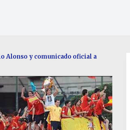
io Alonso y comunicado oficial a