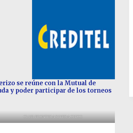
erizo se reúne con la Mutual de
uda y poder participar de los torneos
CLUB FRONTERA RIVERA CHICO