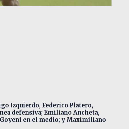
igo Izquierdo, Federico Platero,
ínea defensiva; Emiliano Ancheta,
 Goyeni en el medio; y Maximiliano