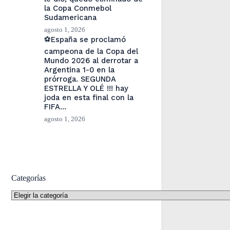
la Copa Conmebol
Sudamericana
agosto 1, 2026
⚽España se proclamó
campeona de la Copa del
Mundo 2026 al derrotar a
Argentina 1-0 en la
prórroga. SEGUNDA
ESTRELLA Y OLÉ !!! hay
joda en esta final con la
FIFA…
agosto 1, 2026
Categorías
Categorías