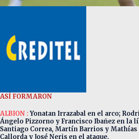
ASÍ FORMARON
ALBION :
Yonatan Irrazabal en el arco; Rodr
Ángelo Pizzorno y Francisco Ibañez en la l
Santiago Correa, Martín Barrios y Mathías
Callorda y José Neris en el ataque.