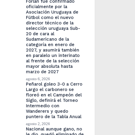
Forlán fue confirmado
oficialmente por la
Asociación Uruguaya de
Fútbol como el nuevo
director técnico de la
selección uruguaya Sub-
20 de cara al
Sudamericano de la
categoría en enero de
2027, y asumirá también
en paralelo un interinato
al frente de la selección
mayor absoluta hasta
marzo de 2027
agosto 6, 2026
Peñarol goleo 3-0 a Cerro
Largo el carbonero se
floreó en el Campeón del
Siglo, definirá el Torneo
Intermedio con
Wanderers y quedo
puntero de la Tabla Anual
agosto 2, 2026
Nacional aunque gano, no
le dio, quedó eliminado de