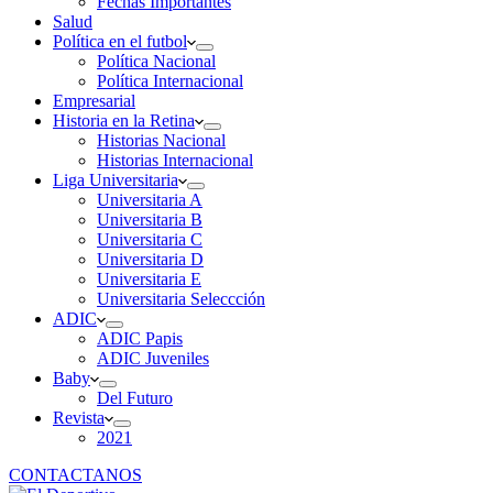
Fechas Importantes
Salud
Política en el futbol
Política Nacional
Política Internacional
Empresarial
Historia en la Retina
Historias Nacional
Historias Internacional
Liga Universitaria
Universitaria A
Universitaria B
Universitaria C
Universitaria D
Universitaria E
Universitaria Seleccción
ADIC
ADIC Papis
ADIC Juveniles
Baby
Del Futuro
Revista
2021
CONTACTANOS