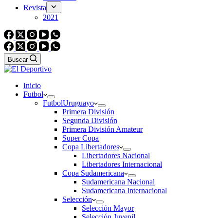
Revista
2021
Buscar
Inicio
Futbol
Futbol
Uruguayo
Primera División
Segunda División
Primera División Amateur
Super Copa
Copa Libertadores
Libertadores Nacional
Libertadores Internacional
Copa Sudamericana
Sudamericana Nacional
Sudamericana Internacional
Selección
Selección Mayor
Selección Juvenil