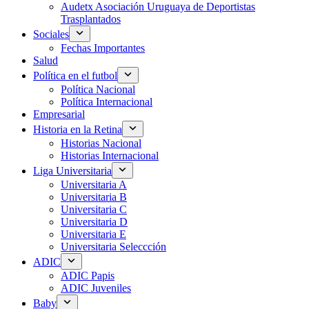
Audetx Asociación Uruguaya de Deportistas
Trasplantados
Sociales
Fechas Importantes
Salud
Política en el futbol
Política Nacional
Política Internacional
Empresarial
Historia en la Retina
Historias Nacional
Historias Internacional
Liga Universitaria
Universitaria A
Universitaria B
Universitaria C
Universitaria D
Universitaria E
Universitaria Seleccción
ADIC
ADIC Papis
ADIC Juveniles
Baby