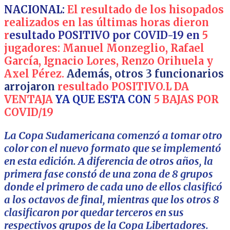
NACIONAL:
El resultado de los hisopados
realizados en las últimas horas dieron
r
esultado POSITIVO por COVID-19 en
5
jugadores: Manuel Monzeglio, Rafael
García, Ignacio Lores, Renzo Orihuela y
Axel Pérez.
Además, otros 3 funcionarios
arrojaron
resultado POSITIVO.L DA
VENTAJA
YA QUE ESTA CON
5 BAJAS POR
COVID/19
La Copa Sudamericana comenzó a tomar otro
color con el nuevo formato que se implementó
en esta edición. A diferencia de otros años, la
primera fase constó de una zona de 8 grupos
donde el primero de cada uno de ellos clasificó
a los octavos de final, mientras que los otros 8
clasificaron por quedar terceros en sus
respectivos grupos de la Copa Libertadores.