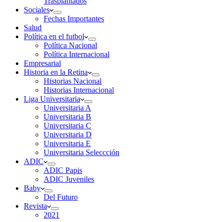
Trasplantados
Sociales
Fechas Importantes
Salud
Política en el futbol
Política Nacional
Política Internacional
Empresarial
Historia en la Retina
Historias Nacional
Historias Internacional
Liga Universitaria
Universitaria A
Universitaria B
Universitaria C
Universitaria D
Universitaria E
Universitaria Seleccción
ADIC
ADIC Papis
ADIC Juveniles
Baby
Del Futuro
Revista
2021