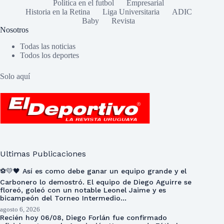
Política en el futbol
Empresarial
Historia en la Retina
Liga Universitaria
ADIC
Baby
Revista
Nosotros
Todas las noticias
Todos los deportes
Solo aquí
Ultimas Publicaciones
⚽💛🖤 Así es como debe ganar un equipo grande y el
Carbonero lo demostró. El equipo de Diego Aguirre se
floreó, goleó con un notable Leonel Jaime y es
bicampeón del Torneo Intermedio…
agosto 6, 2026
Recién hoy 06/08, Diego Forlán fue confirmado