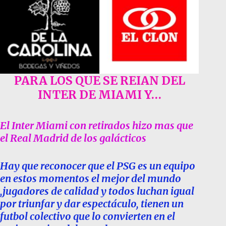
PARA LOS QUE SE REIAN DEL
INTER DE MIAMI Y…
El Inter Miami con retirados hizo mas que
el Real Madrid de los galácticos
Hay que reconocer que el PSG es un equipo
en estos momentos el mejor del mundo
,jugadores de calidad y todos luchan igual
por triunfar y dar espectáculo, tienen un
futbol colectivo que lo convierten en el