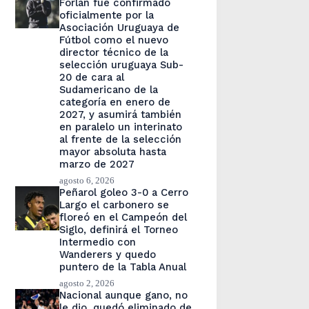
Forlán fue confirmado
oficialmente por la
Asociación Uruguaya de
Fútbol como el nuevo
director técnico de la
selección uruguaya Sub-
20 de cara al
Sudamericano de la
categoría en enero de
2027, y asumirá también
en paralelo un interinato
al frente de la selección
mayor absoluta hasta
marzo de 2027
agosto 6, 2026
Peñarol goleo 3-0 a Cerro
Largo el carbonero se
floreó en el Campeón del
Siglo, definirá el Torneo
Intermedio con
Wanderers y quedo
puntero de la Tabla Anual
agosto 2, 2026
Nacional aunque gano, no
le dio, quedó eliminado de