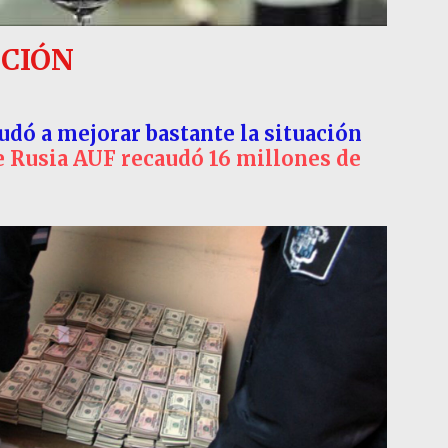
CCIÓN
dó a mejorar bastante la situación
 Rusia AUF recaudó 16 millones de