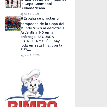
la Copa Conmebol
Sudamericana
agosto 1, 2026
⚽España se proclamó
campeona de la Copa del
Mundo 2026 al derrotar a
Argentina 1-0 en la
prórroga. SEGUNDA
ESTRELLA Y OLÉ !!! hay
joda en esta final con la
FIFA…
agosto 1, 2026