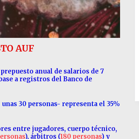
TO AUF
prepuesto anual de salarios de 7
ase a registros del Banco de
 unas 30 personas- representa el 35%
ores entre jugadores, cuerpo técnico,
personas
), árbitros (
180 personas
) y