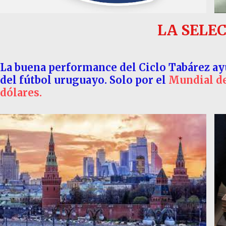
LA SELE
La buena performance del Ciclo Tabárez ayu
del fútbol uruguayo. Solo por el
Mundial de
dólares.