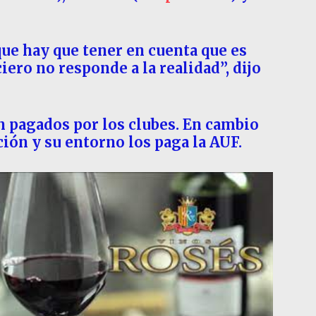
que hay que tener en cuenta que es
iero no responde a la realidad”, dijo
on pagados por los clubes. En cambio
ción y su entorno los paga la AUF.