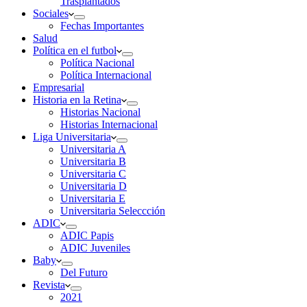
Trasplantados
Sociales
Fechas Importantes
Salud
Política en el futbol
Política Nacional
Política Internacional
Empresarial
Historia en la Retina
Historias Nacional
Historias Internacional
Liga Universitaria
Universitaria A
Universitaria B
Universitaria C
Universitaria D
Universitaria E
Universitaria Seleccción
ADIC
ADIC Papis
ADIC Juveniles
Baby
Del Futuro
Revista
2021