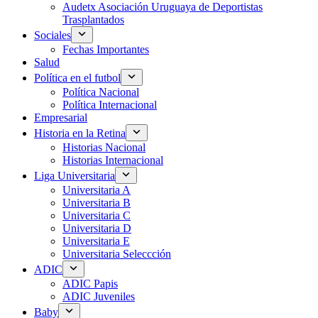
Audetx Asociación Uruguaya de Deportistas
Trasplantados
Sociales
Fechas Importantes
Salud
Política en el futbol
Política Nacional
Política Internacional
Empresarial
Historia en la Retina
Historias Nacional
Historias Internacional
Liga Universitaria
Universitaria A
Universitaria B
Universitaria C
Universitaria D
Universitaria E
Universitaria Seleccción
ADIC
ADIC Papis
ADIC Juveniles
Baby