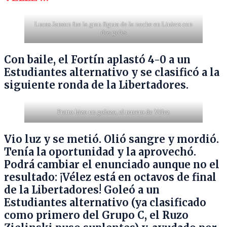
Lucas Janson fue la gran figura de la noche en Liniers con
dos goles
Con baile, el Fortín aplastó 4-0 a un
Estudiantes alternativo y se clasificó a la
siguiente ronda de la Libertadores.
Pratto hizo un golazo, el tercero de Vélez
Vio luz y se metió. Olió sangre y mordió.
Tenía la oportunidad y la aprovechó.
Podrá cambiar el enunciado aunque no el
resultado: ¡Vélez está en octavos de final
de la Libertadores! Goleó a un
Estudiantes alternativo (ya clasificado
como primero del Grupo C, el Ruzo