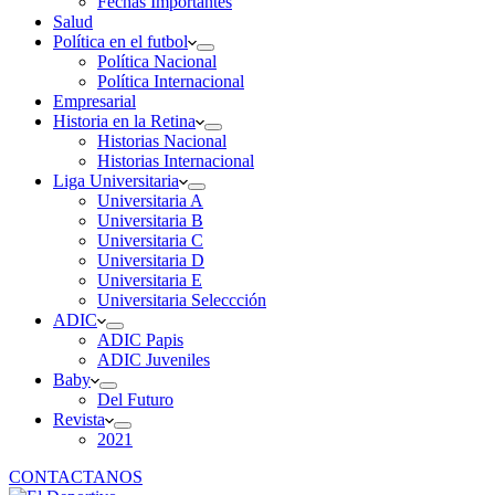
Fechas Importantes
Salud
Política en el futbol
Política Nacional
Política Internacional
Empresarial
Historia en la Retina
Historias Nacional
Historias Internacional
Liga Universitaria
Universitaria A
Universitaria B
Universitaria C
Universitaria D
Universitaria E
Universitaria Seleccción
ADIC
ADIC Papis
ADIC Juveniles
Baby
Del Futuro
Revista
2021
CONTACTANOS