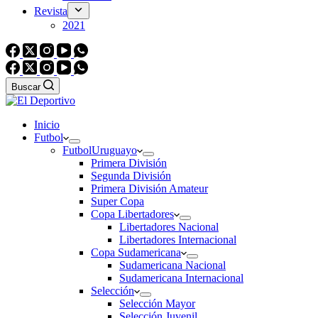
Revista
2021
Buscar
Inicio
Futbol
Futbol
Uruguayo
Primera División
Segunda División
Primera División Amateur
Super Copa
Copa Libertadores
Libertadores Nacional
Libertadores Internacional
Copa Sudamericana
Sudamericana Nacional
Sudamericana Internacional
Selección
Selección Mayor
Selección Juvenil