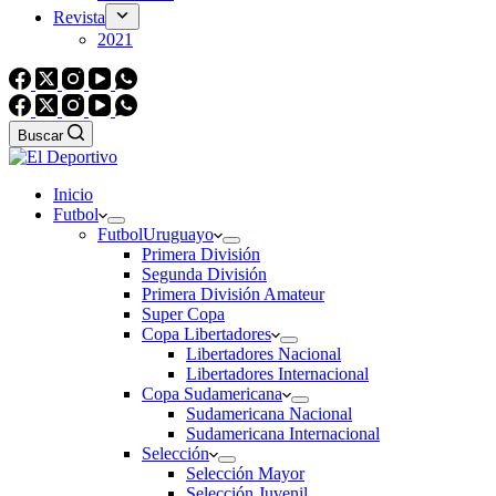
Revista
2021
Buscar
Inicio
Futbol
Futbol
Uruguayo
Primera División
Segunda División
Primera División Amateur
Super Copa
Copa Libertadores
Libertadores Nacional
Libertadores Internacional
Copa Sudamericana
Sudamericana Nacional
Sudamericana Internacional
Selección
Selección Mayor
Selección Juvenil