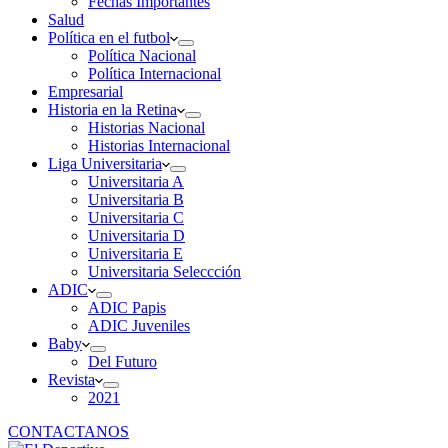
Fechas Importantes
Salud
Política en el futbol
Política Nacional
Política Internacional
Empresarial
Historia en la Retina
Historias Nacional
Historias Internacional
Liga Universitaria
Universitaria A
Universitaria B
Universitaria C
Universitaria D
Universitaria E
Universitaria Seleccción
ADIC
ADIC Papis
ADIC Juveniles
Baby
Del Futuro
Revista
2021
CONTACTANOS