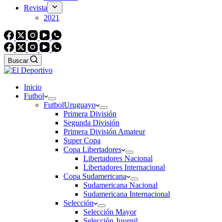
Revista
2021
Buscar
Inicio
Futbol
Futbol
Uruguayo
Primera División
Segunda División
Primera División Amateur
Super Copa
Copa Libertadores
Libertadores Nacional
Libertadores Internacional
Copa Sudamericana
Sudamericana Nacional
Sudamericana Internacional
Selección
Selección Mayor
Selección Juvenil