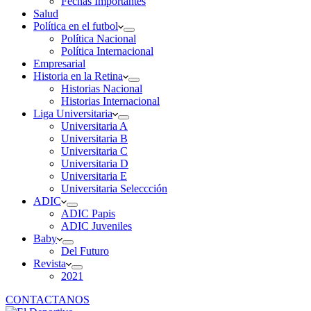
Fechas Importantes
Salud
Política en el futbol
Política Nacional
Política Internacional
Empresarial
Historia en la Retina
Historias Nacional
Historias Internacional
Liga Universitaria
Universitaria A
Universitaria B
Universitaria C
Universitaria D
Universitaria E
Universitaria Seleccción
ADIC
ADIC Papis
ADIC Juveniles
Baby
Del Futuro
Revista
2021
CONTACTANOS