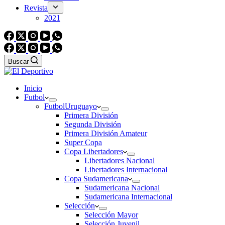
Revista
2021
Buscar
Inicio
Futbol
Futbol
Uruguayo
Primera División
Segunda División
Primera División Amateur
Super Copa
Copa Libertadores
Libertadores Nacional
Libertadores Internacional
Copa Sudamericana
Sudamericana Nacional
Sudamericana Internacional
Selección
Selección Mayor
Selección Juvenil