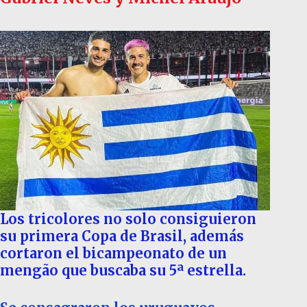
Los tricolores no solo consiguieron
su primera Copa de Brasil, además
cortaron el bicampeonato de un
mengão que buscaba su 5ª estrella.