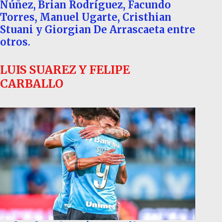
Núñez, Brian Rodríguez, Facundo
Torres, Manuel Ugarte, Cristhian
Stuani y Giorgian De Arrascaeta entre
otros.
LUIS SUAREZ Y FELIPE
CARBALLO