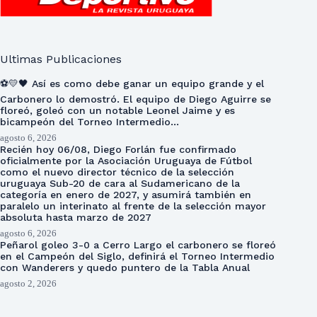
Ultimas Publicaciones
⚽💛🖤 Así es como debe ganar un equipo grande y el
Carbonero lo demostró. El equipo de Diego Aguirre se
floreó, goleó con un notable Leonel Jaime y es
bicampeón del Torneo Intermedio…
agosto 6, 2026
Recién hoy 06/08, Diego Forlán fue confirmado
oficialmente por la Asociación Uruguaya de Fútbol
como el nuevo director técnico de la selección
uruguaya Sub-20 de cara al Sudamericano de la
categoría en enero de 2027, y asumirá también en
paralelo un interinato al frente de la selección mayor
absoluta hasta marzo de 2027
agosto 6, 2026
Peñarol goleo 3-0 a Cerro Largo el carbonero se floreó
en el Campeón del Siglo, definirá el Torneo Intermedio
con Wanderers y quedo puntero de la Tabla Anual
agosto 2, 2026