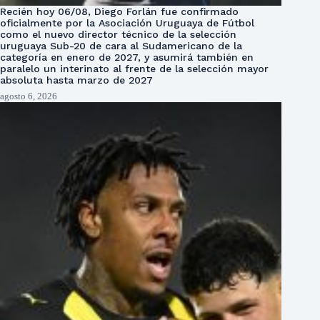
Recién hoy 06/08, Diego Forlán fue confirmado
oficialmente por la Asociación Uruguaya de Fútbol
como el nuevo director técnico de la selección
uruguaya Sub-20 de cara al Sudamericano de la
categoría en enero de 2027, y asumirá también en
paralelo un interinato al frente de la selección mayor
absoluta hasta marzo de 2027
agosto 6, 2026