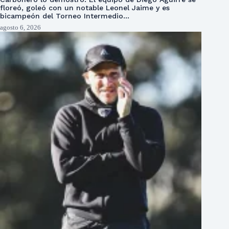
floreó, goleó con un notable Leonel Jaime y es
bicampeón del Torneo Intermedio…
agosto 6, 2026