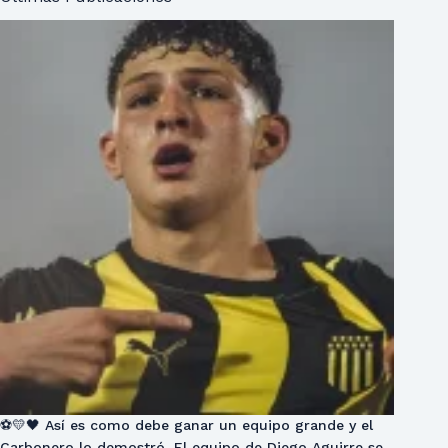
⚽💛🖤 Así es como debe ganar un equipo grande y el
Carbonero lo demostró. El equipo de Diego Aguirre se