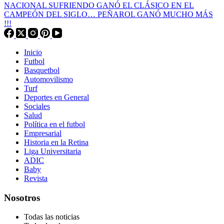
NACIONAL SUFRIENDO GANÓ EL CLÁSICO EN EL
CAMPEÓN DEL SIGLO… PEÑAROL GANÓ MUCHO MÁS
!!!
Inicio
Futbol
Basquetbol
Automovilismo
Turf
Deportes en General
Sociales
Salud
Política en el futbol
Empresarial
Historia en la Retina
Liga Universitaria
ADIC
Baby
Revista
Nosotros
Todas las noticias