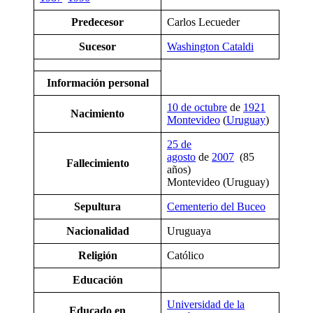
Predecesor
Carlos Lecueder
Sucesor
Washington Cataldi
Información personal
10 de octubre
de
1921
Nacimiento
Montevideo
(
Uruguay
)
25 de
agosto
de
2007
(85
Fallecimiento
años)
Montevideo (Uruguay)
Sepultura
Cementerio del Buceo
Nacionalidad
Uruguaya
Religión
Católico
Educación
Universidad de la
Educado en