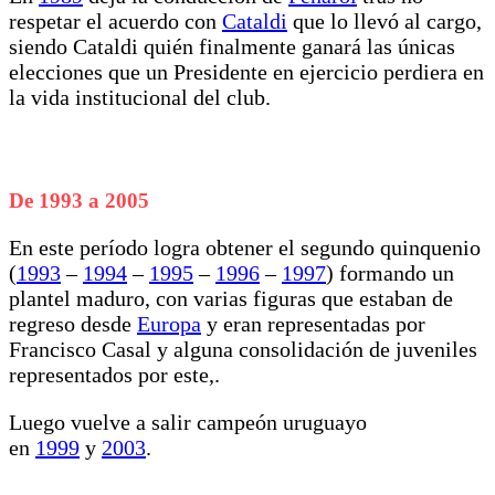
respetar el acuerdo con
Cataldi
que lo llevó al cargo,
siendo Cataldi quién finalmente ganará las únicas
elecciones que un Presidente en ejercicio perdiera en
la vida institucional del club.
De 1993 a 2005
En este período logra obtener el segundo quinquenio
(
1993
–
1994
–
1995
–
1996
–
1997
) formando un
plantel maduro, con varias figuras que estaban de
regreso desde
Europa
y eran representadas por
Francisco Casal y alguna consolidación de juveniles
representados por este,.
Luego vuelve a salir campeón uruguayo
en
1999
y
2003
.