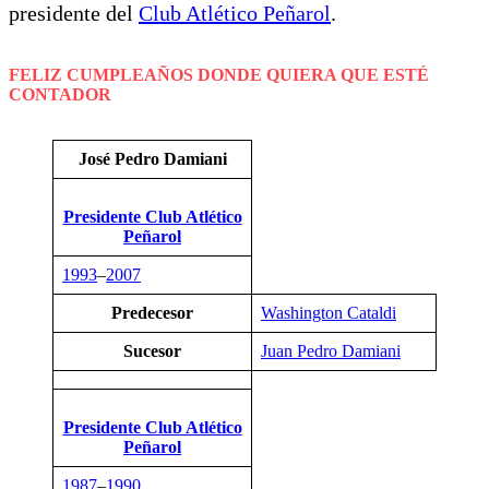
presidente del
Club Atlético Peñarol
.
FELIZ CUMPLEAÑOS DONDE QUIERA QUE ESTÉ
CONTADOR
José Pedro Damiani
Presidente Club Atlético
Peñarol
1993
–
2007
Predecesor
Washington Cataldi
Sucesor
Juan Pedro Damiani
Presidente Club Atlético
Peñarol
1987
–
1990