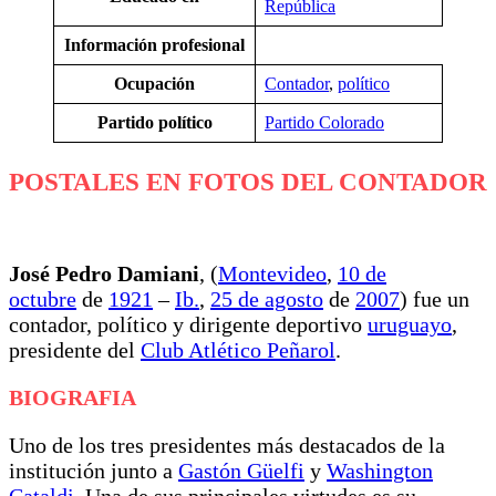
República
Información profesional
Ocupación
Contador
,
político
Partido político
Partido Colorado
POSTALES EN FOTOS DEL CONTADOR
José Pedro Damiani
, (
Montevideo
,
10 de
octubre
de
1921
–
Ib.
,
25 de agosto
de
2007
) fue un
contador, político y dirigente deportivo
uruguayo
,
presidente del
Club Atlético Peñarol
.
BIOGRAFIA
Uno de los tres presidentes más destacados de la
institución junto a
Gastón Güelfi
y
Washington