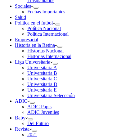
Trasplantados
Sociales
Fechas Importantes
Salud
Política en el futbol
Política Nacional
Política Internacional
Empresarial
Historia en la Retina
Historias Nacional
Historias Internacional
Liga Universitaria
Universitaria A
Universitaria B
Universitaria C
Universitaria D
Universitaria E
Universitaria Seleccción
ADIC
ADIC Papis
ADIC Juveniles
Baby
Del Futuro
Revista
2021