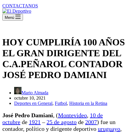
CONTACTANOS
Menú
HOY CUMPLIRÍA 100 AÑOS
EL GRAN DIRIGENTE DEL
C.A.PEÑAROL CONTADOR
JOSÉ PEDRO DAMIANI
Mario Almada
octubre 10, 2021
Deportes en General
,
Futbol
,
Historia en la Retina
José Pedro Damiani
, (
Montevideo
,
10 de
octubre
de
1921
–
25 de agosto
de
2007
) fue un
contador, político y dirigente deportivo
uruguayo
,