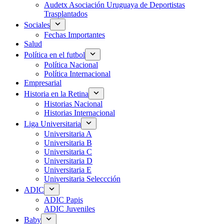
Audetx Asociación Uruguaya de Deportistas
Trasplantados
Sociales
Fechas Importantes
Salud
Política en el futbol
Política Nacional
Política Internacional
Empresarial
Historia en la Retina
Historias Nacional
Historias Internacional
Liga Universitaria
Universitaria A
Universitaria B
Universitaria C
Universitaria D
Universitaria E
Universitaria Seleccción
ADIC
ADIC Papis
ADIC Juveniles
Baby