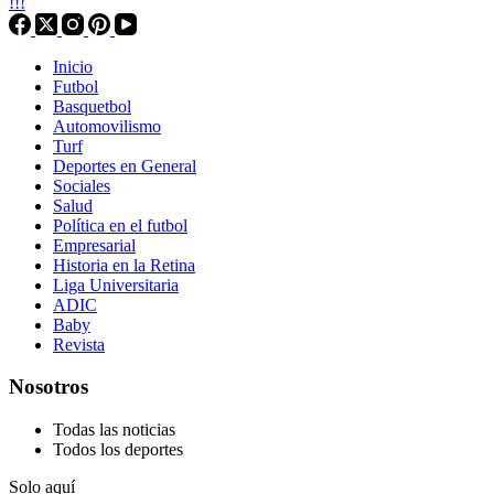
!!!
Inicio
Futbol
Basquetbol
Automovilismo
Turf
Deportes en General
Sociales
Salud
Política en el futbol
Empresarial
Historia en la Retina
Liga Universitaria
ADIC
Baby
Revista
Nosotros
Todas las noticias
Todos los deportes
Solo aquí