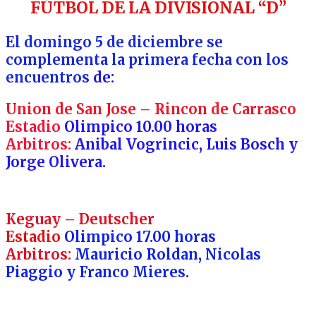
FÚTBOL DE LA DIVISIONAL “D”
Luis
Lassaga.
El domingo 5 de diciembre se
complementa la primera fecha con los
encuentros
de:
Union de San Jose – Rincon de Carrasco
Estadio
Olimpico 10.00 horas
Arbitros:
Anibal Vogrincic, Luis Bosch y
Jorge Olivera.
Keguay – Deutscher
Estadio
Olimpico 17.00 horas
Arbitros:
Mauricio Roldan, Nicolas
Piaggio y Franco Mieres.