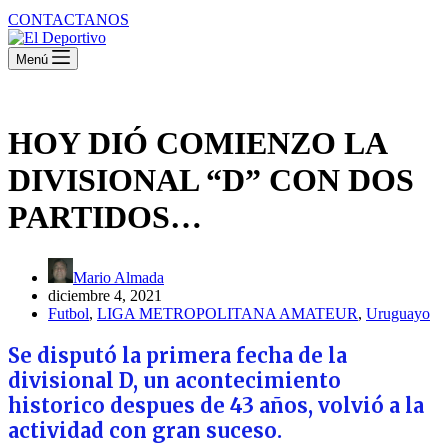
CONTACTANOS
Menú
HOY DIÓ COMIENZO LA
DIVISIONAL “D” CON DOS
PARTIDOS…
Mario Almada
diciembre 4, 2021
Futbol
,
LIGA METROPOLITANA AMATEUR
,
Uruguayo
Se disputó la primera fecha de la
divisional D, un acontecimiento
historico despues de 43 años, volvió a la
actividad con gran suceso.