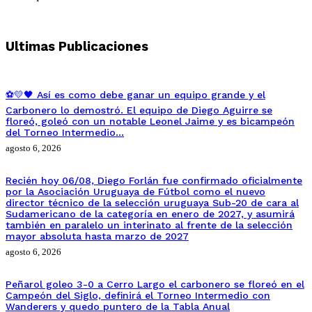
Ultimas Publicaciones
⚽💛🖤 Así es como debe ganar un equipo grande y el
Carbonero lo demostró. El equipo de Diego Aguirre se
floreó, goleó con un notable Leonel Jaime y es bicampeón
del Torneo Intermedio…
agosto 6, 2026
Recién hoy 06/08, Diego Forlán fue confirmado oficialmente
por la Asociación Uruguaya de Fútbol como el nuevo
director técnico de la selección uruguaya Sub-20 de cara al
Sudamericano de la categoría en enero de 2027, y asumirá
también en paralelo un interinato al frente de la selección
mayor absoluta hasta marzo de 2027
agosto 6, 2026
Peñarol goleo 3-0 a Cerro Largo el carbonero se floreó en el
Campeón del Siglo, definirá el Torneo Intermedio con
Wanderers y quedo puntero de la Tabla Anual