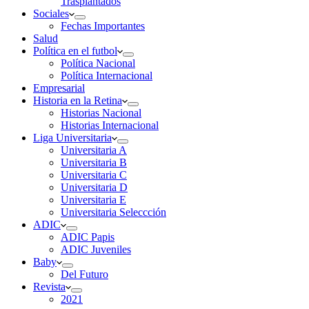
Trasplantados
Sociales
Fechas Importantes
Salud
Política en el futbol
Política Nacional
Política Internacional
Empresarial
Historia en la Retina
Historias Nacional
Historias Internacional
Liga Universitaria
Universitaria A
Universitaria B
Universitaria C
Universitaria D
Universitaria E
Universitaria Seleccción
ADIC
ADIC Papis
ADIC Juveniles
Baby
Del Futuro
Revista
2021