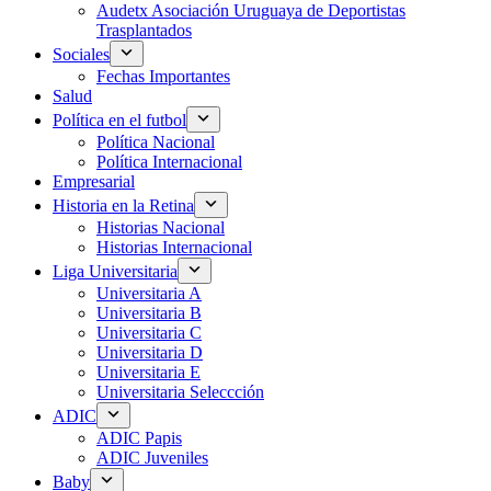
Audetx Asociación Uruguaya de Deportistas
Trasplantados
Sociales
Fechas Importantes
Salud
Política en el futbol
Política Nacional
Política Internacional
Empresarial
Historia en la Retina
Historias Nacional
Historias Internacional
Liga Universitaria
Universitaria A
Universitaria B
Universitaria C
Universitaria D
Universitaria E
Universitaria Seleccción
ADIC
ADIC Papis
ADIC Juveniles
Baby