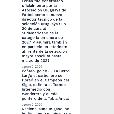
Forlán fue confirmado
oficialmente por la
Asociación Uruguaya de
Fútbol como el nuevo
director técnico de la
selección uruguaya Sub-
20 de cara al
Sudamericano de la
categoría en enero de
2027, y asumirá también
en paralelo un interinato
al frente de la selección
mayor absoluta hasta
marzo de 2027
agosto 6, 2026
Peñarol goleo 3-0 a Cerro
Largo el carbonero se
floreó en el Campeón del
Siglo, definirá el Torneo
Intermedio con
Wanderers y quedo
puntero de la Tabla Anual
agosto 2, 2026
Nacional aunque gano, no
le dio, quedó eliminado de