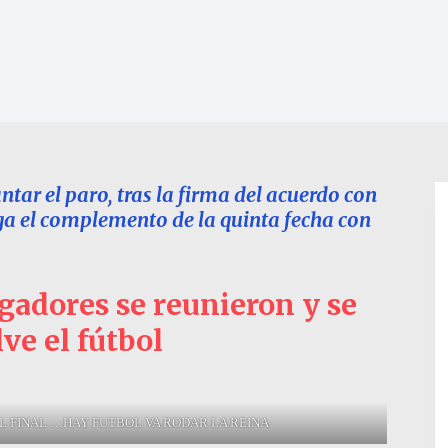
ntar el paro, tras la firma del acuerdo con
ega el complemento de la quinta fecha con
ugadores se reunieron y se
ve el fútbol
L FINAL …HAY FUTBOL VA RODAR LA REINA