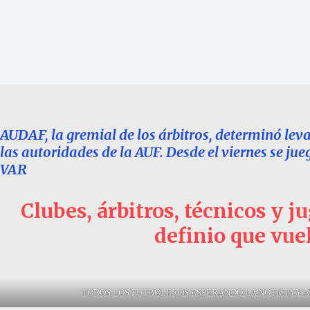
AUDAF, la gremial de los árbitros, determinó leva
las autoridades de la AUF. Desde el viernes se ju
VAR
Clubes, árbitros, técnicos y j
definio que vuel
TODOS LOS FUTBOLEROS ESPERANDO LA NOTICIA Y A