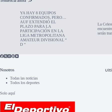
Tendencia ahora
YA HAY 8 EQUIPOS
CONFIRMADOS, PERO…
AUF EXTENDIÓ EL
La Celes
PLAZO PARA LA
encuentr
PARTICIPACIÓN EN LA
serán tr
LIGA METROPOLITANA
AMATEUR DIVISIONAL “
D “
Nosotros
Ult
Todas las noticias
Todos los deportes
Solo aquí