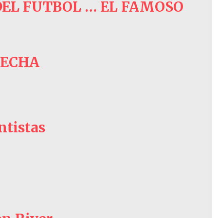
DEL FUTBOL … EL FAMOSO
FECHA
ntistas