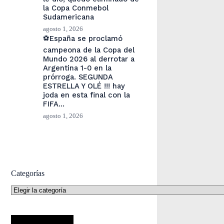
la Copa Conmebol
Sudamericana
agosto 1, 2026
⚽España se proclamó
campeona de la Copa del
Mundo 2026 al derrotar a
Argentina 1-0 en la
prórroga. SEGUNDA
ESTRELLA Y OLÉ !!! hay
joda en esta final con la
FIFA…
agosto 1, 2026
Categorías
Categorías