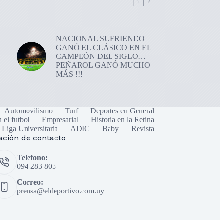
NACIONAL SUFRIENDO
GANÓ EL CLÁSICO EN EL
CAMPEÓN DEL SIGLO…
PEÑAROL GANÓ MUCHO
MÁS !!!
Automovilismo
Turf
Deportes en General
n el futbol
Empresarial
Historia en la Retina
Liga Universitaria
ADIC
Baby
Revista
ación de contacto
Telefono:
094 283 803
Correo:
prensa@eldeportivo.com.uy