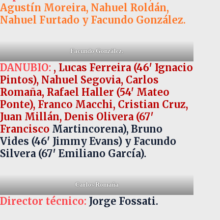
Agustín Moreira, Nahuel Roldán,
Nahuel Furtado y Facundo González.
Facundo González.
DANUBIO:
, Lucas Ferreira (46′ Ignacio
Pintos), Nahuel Segovia, Carlos
Romaña, Rafael Haller (54′ Mateo
Ponte), Franco Macchi, Cristian Cruz,
Juan Millán, Denis Olivera (67′
Francisco
Martincorena), Bruno
Vides (46′ Jimmy Evans) y Facundo
Silvera (67′ Emiliano García).
Carlos Romaña
Director técnico:
Jorge Fossati.