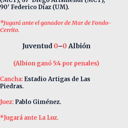
90′ Federico Díaz (UM).
*Jugará ante el ganador de Mar de Fondo-
Cerrito.
Juventud
0
–
0
Albión
(Albion ganó 5:4 por penales)
Cancha:
Estadio Artigas de Las
Piedras.
Juez:
Pablo Giménez.
*Jugará ante La Luz.