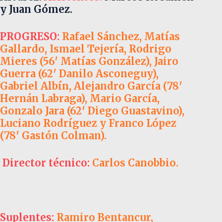
y Juan Gómez.
PROGRESO:
Rafael Sánchez, Matías
Gallardo, Ismael Tejería, Rodrigo
Mieres (56′ Matías González), Jairo
Guerra (62′ Danilo Asconeguy),
Gabriel Albín, Alejandro García (78′
Hernán Labraga), Mario García,
Gonzalo Jara (62′ Diego Guastavino),
Luciano Rodríguez y Franco López
(78′ Gastón Colman).
Director técnico:
Carlos Canobbio.
Suplentes:
Ramiro Bentancur,