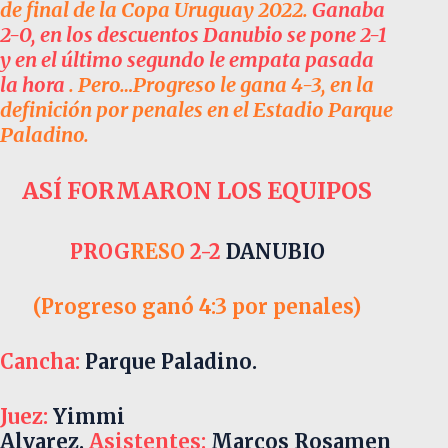
de final de la Copa Uruguay 2022.
Ganaba
2-0, en los descuentos Danubio se pone 2-1
y en el último segundo le empata pasada
la hora
. Pero…Progreso le gana 4-3, en la
definición por penales en el Estadio Parque
Paladino.
ASÍ FORMARON LOS EQUIPOS
PROG
RESO
2-2
DANUBIO
(Progreso ganó 4:3 por penales)
Cancha:
Parque Paladino.
Juez:
Yimmi
Alvarez.
Asistentes:
Marcos Rosamen