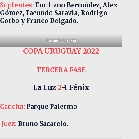
Suplentes:
Emiliano Bermúdez, Alex
Gómez, Facundo Saravia, Rodrigo
Corbo y Franco Delgado.
Facundo Saravia
COPA URUGUAY 2022
TERCERA FASE
La Luz
2
-1 Fénix
Cancha:
Parque Palermo
.
Juez:
Bruno Sacarelo.