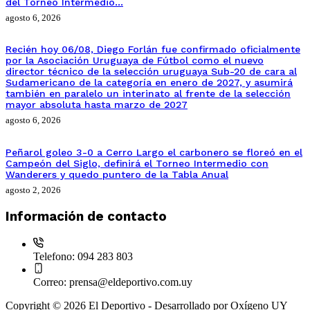
del Torneo Intermedio…
agosto 6, 2026
Recién hoy 06/08, Diego Forlán fue confirmado oficialmente
por la Asociación Uruguaya de Fútbol como el nuevo
director técnico de la selección uruguaya Sub-20 de cara al
Sudamericano de la categoría en enero de 2027, y asumirá
también en paralelo un interinato al frente de la selección
mayor absoluta hasta marzo de 2027
agosto 6, 2026
Peñarol goleo 3-0 a Cerro Largo el carbonero se floreó en el
Campeón del Siglo, definirá el Torneo Intermedio con
Wanderers y quedo puntero de la Tabla Anual
agosto 2, 2026
Información de contacto
Telefono:
094 283 803
Correo:
prensa@eldeportivo.com.uy
Copyright © 2026 El Deportivo - Desarrollado por Oxígeno UY