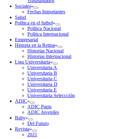
Trasplantados
Sociales
Fechas Importantes
Salud
Política en el futbol
Política Nacional
Política Internacional
Empresarial
Historia en la Retina
Historias Nacional
Historias Internacional
Liga Universitaria
Universitaria A
Universitaria B
Universitaria C
Universitaria D
Universitaria E
Universitaria Seleccción
ADIC
ADIC Papis
ADIC Juveniles
Baby
Del Futuro
Revista
2021