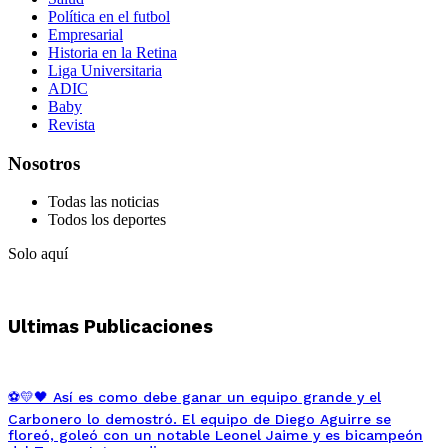
Política en el futbol
Empresarial
Historia en la Retina
Liga Universitaria
ADIC
Baby
Revista
Nosotros
Todas las noticias
Todos los deportes
Solo aquí
Ultimas Publicaciones
⚽💛🖤 Así es como debe ganar un equipo grande y el
Carbonero lo demostró. El equipo de Diego Aguirre se
floreó, goleó con un notable Leonel Jaime y es bicampeón