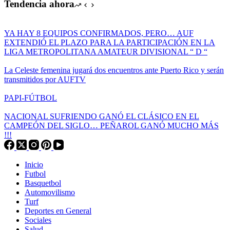
Tendencia ahora
YA HAY 8 EQUIPOS CONFIRMADOS, PERO… AUF
EXTENDIÓ EL PLAZO PARA LA PARTICIPACIÓN EN LA
LIGA METROPOLITANA AMATEUR DIVISIONAL “ D “
La Celeste femenina jugará dos encuentros ante Puerto Rico y serán
transmitidos por AUFTV
PAPI-FÚTBOL
NACIONAL SUFRIENDO GANÓ EL CLÁSICO EN EL
CAMPEÓN DEL SIGLO… PEÑAROL GANÓ MUCHO MÁS
!!!
Inicio
Futbol
Basquetbol
Automovilismo
Turf
Deportes en General
Sociales
Salud