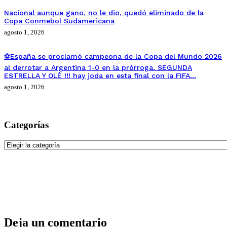
Nacional aunque gano, no le dio, quedó eliminado de la
Copa Conmebol Sudamericana
agosto 1, 2026
⚽España se proclamó campeona de la Copa del Mundo 2026
al derrotar a Argentina 1-0 en la prórroga. SEGUNDA
ESTRELLA Y OLÉ !!! hay joda en esta final con la FIFA…
agosto 1, 2026
Categorías
Categorías
Deja un comentario