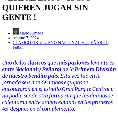
QUIEREN JUGAR SIN
GENTE !
Mario Almada
octubre 7, 2024
CLASICO URUGUAYO NACIONAL Vs. PEÑAROL
,
Futbol
Uno de los
clásicos
que más
pasiones
levanta es
entre
Nacional
y
Peñarol
de la
Primera División
de nuestro bendito paìs
. Esta vez fue en la
Jornada seis donde ambos equipos se
encontraron en el estadio Gran Parque Central y
no podía ser de otra forma sin que los ánimos se
calentaran entre ambos equipos en los primeros
45`despues en el complemento
.