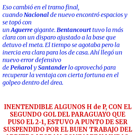
Eso cambió en el tramo final,
cuando
Nacional
de nuevo encontró espacios y
se topó con
un
Aguerre
gigante.
Bentancourt
tuvo la más
clara con un disparo ajustado a la base que
detuvo el meta. El tiempo se agotaba pero la
inercia era clara para los de casa. Ahí llegó un
nuevo error defensivo
de
Peñarol
y
Santander
lo aprovechó para
recuperar la ventaja con cierta fortuna en el
golpeo dentro del área.
INENTENDIBLE ALGUNOS H de P, CON EL
SEGUNDO GOL DEL PARAGUAYO QUE
PUSO EL 2-1, ESTUVO A PUNTO DE SER
SUSPENDIDO POR EL BUEN TRABAJO DEL