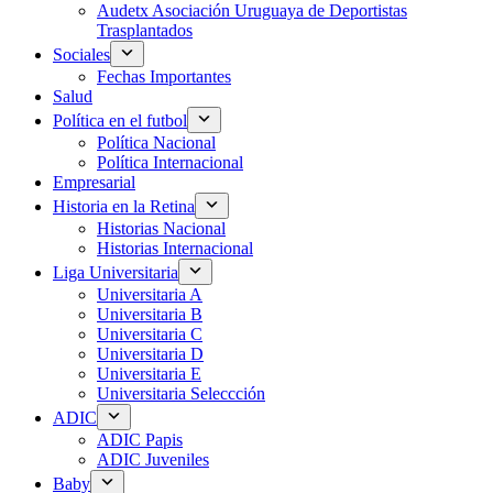
Audetx Asociación Uruguaya de Deportistas
Trasplantados
Sociales
Fechas Importantes
Salud
Política en el futbol
Política Nacional
Política Internacional
Empresarial
Historia en la Retina
Historias Nacional
Historias Internacional
Liga Universitaria
Universitaria A
Universitaria B
Universitaria C
Universitaria D
Universitaria E
Universitaria Seleccción
ADIC
ADIC Papis
ADIC Juveniles
Baby