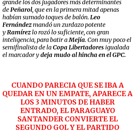
grande los dos jugadores más determinantes
de
Peñarol
, que en la primera mitad apenas
habían sumado toques de balón.
Leo
Fernández
mandó un zurdazo potente
y
Ramírez
lo rozó lo suficiente, con gran
inteligencia, para batir a
Mejía
. Con muy poco el
semifinalista de la
Copa Libertadores
igualada
el marcador y
deja
mudo al hincha en el GPC.
CUANDO PARECIA QUE SE IBA A
QUEDAR EN UN EMPATE, APARECE A
LOS 3 MINUTOS DE HABER
ENTRADO, EL PARAGUAYO
SANTANDER CONVIERTE EL
SEGUNDO GOL Y EL PARTIDO