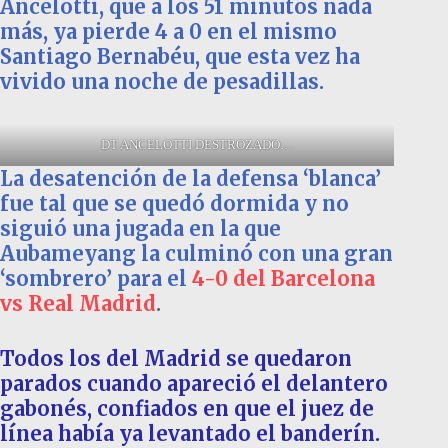
Ancelotti, que a los 51 minutos nada
más, ya pierde 4 a 0 en el mismo
Santiago Bernabéu, que esta vez ha
vivido una noche de pesadillas.
DT ANCELOTTI DESTROZADO…
La desatención de la defensa ‘blanca’
fue tal que se quedó dormida y no
siguió una jugada en la que
Aubameyang la culminó con una gran
‘sombrero’ para el
4-0 del Barcelona
vs Real Madrid
.
Todos los del Madrid se quedaron
parados cuando apareció el delantero
gabonés, confiados en que el juez de
línea había ya levantado el banderín.