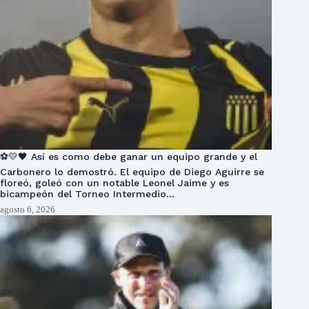
⚽💛🖤 Así es como debe ganar un equipo grande y el
Carbonero lo demostró. El equipo de Diego Aguirre se
floreó, goleó con un notable Leonel Jaime y es
bicampeón del Torneo Intermedio…
agosto 6, 2026