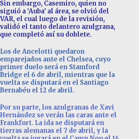
Sin embargo, Casemiro, quien no
siguió a ‘Auba’ al área, se olvió del
VAR, el cual luego de la revisión,
validó el tanto delantero azulgrana,
que completó así su doblete.
Los de Ancelotti quedaron
emparejados ante el Chelsea, cuyo
primer duelo será en Stamford
Bridge el 6 de abril, mientras que la
vuelta se disputará en el Santiago
Bernabéu el 12 de abril.
Por su parte, los azulgranas de Xavi
Hernández se verán las caras ante el
Frankfurt. La ida se disputará en
tierras alemanas el 7 de abril, y la
vuelta se jugará en el Camp Nou el 14