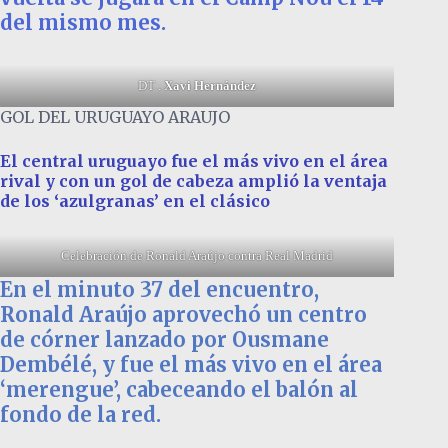
del mismo mes.
DT .
Xavi Hernández
GOL DEL URUGUAYO ARAUJO
El central uruguayo fue el más vivo en el área
rival y con un gol de cabeza amplió la ventaja
de los ‘azulgranas’ en el clásico
Celebración de Ronald Araújo contra Real Madrid
En el minuto 37 del encuentro,
Ronald Araújo aprovechó un centro
de córner lanzado por Ousmane
Dembélé, y fue el más vivo en el área
‘merengue’, cabeceando el balón al
fondo de la red.