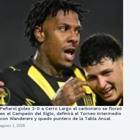
Peñarol goleo 3-0 a Cerro Largo el carbonero se floreó
en el Campeón del Siglo, definirá el Torneo Intermedio
con Wanderers y quedo puntero de la Tabla Anual
agosto 2, 2026