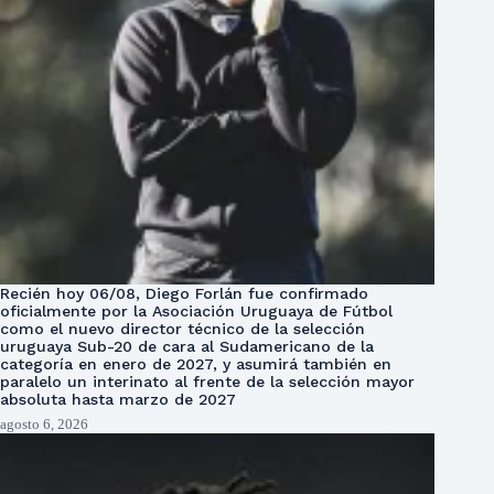
Recién hoy 06/08, Diego Forlán fue confirmado
oficialmente por la Asociación Uruguaya de Fútbol
como el nuevo director técnico de la selección
uruguaya Sub-20 de cara al Sudamericano de la
categoría en enero de 2027, y asumirá también en
paralelo un interinato al frente de la selección mayor
absoluta hasta marzo de 2027
agosto 6, 2026