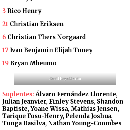
3
Rico Henry
21
Christian Eriksen
6
Christian Thers Norgaard
17
Ivan Benjamin Elijah Toney
19
Bryan Mbeumo
David Raya Martín
Suplentes:
Álvaro Fernández Llorente,
Julian Jeanvier, Finley Stevens, Shandon
Baptiste, Yoane Wissa,
Mathias Jensen,
Tarique Fosu-Henry, Pelenda Joshua,
Tunga Dasilva, Nathan Young-Coombes