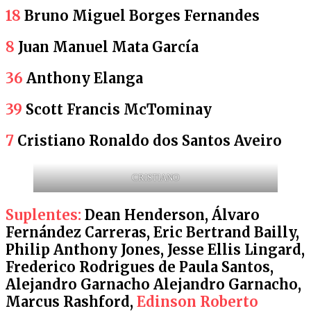
18
Bruno Miguel Borges Fernandes
8
Juan Manuel Mata García
36
Anthony Elanga
39
Scott Francis McTominay
7
Cristiano Ronaldo dos Santos Aveiro
CRISTIANO
Suplentes:
Dean Henderson, Álvaro
Fernández Carreras, Eric Bertrand Bailly,
Philip Anthony Jones, Jesse Ellis Lingard,
Frederico Rodrigues de Paula Santos,
Alejandro Garnacho Alejandro Garnacho,
Marcus Rashford,
Edinson Roberto