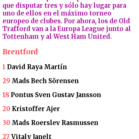
que disputar tres y sólo hay lugar para
uno de ellos en el máximo torneo
europeo de clubes. Por ahora, los de Old
Trafford van a la Europa League junto al
Tottenham y al West Ham United.
Brentford
1
David Raya Martín
29
Mads Bech Sörensen
18
Pontus Sven Gustav Jansson
20
Kristoffer Ajer
30
Mads Roerslev Rasmussen
27
Vitaly Janelt