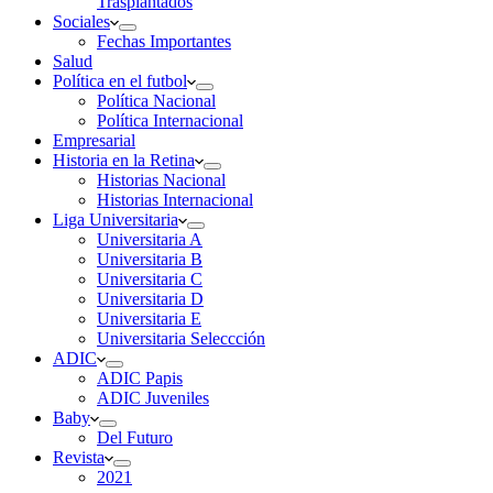
Trasplantados
Sociales
Fechas Importantes
Salud
Política en el futbol
Política Nacional
Política Internacional
Empresarial
Historia en la Retina
Historias Nacional
Historias Internacional
Liga Universitaria
Universitaria A
Universitaria B
Universitaria C
Universitaria D
Universitaria E
Universitaria Seleccción
ADIC
ADIC Papis
ADIC Juveniles
Baby
Del Futuro
Revista
2021