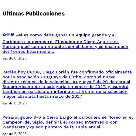
Ultimas Publicaciones
⚽💛🖤 Así es como debe ganar un equipo grande y el
Carbonero lo demostró. El equipo de Diego Aguirre se
floreó, goleó con un notable Leonel Jaime y es bicampeón
del Torneo Intermedio…
agosto 6, 2026
Recién hoy 06/08, Diego Forlán fue confirmado oficialmente
por la Asociación Uruguaya de Fútbol como el nuevo
director técnico de la selección uruguaya Sub-20 de cara al
Sudamericano de la categoría en enero de 2027, y asumirá
también en paralelo un interinato al frente de la selección
mayor absoluta hasta marzo de 2027
agosto 6, 2026
Peñarol goleo 3-0 a Cerro Largo el carbonero se floreó en el
Campeón del Siglo, definirá el Torneo Intermedio con
Wanderers y quedo puntero de la Tabla Anual
agosto 2, 2026