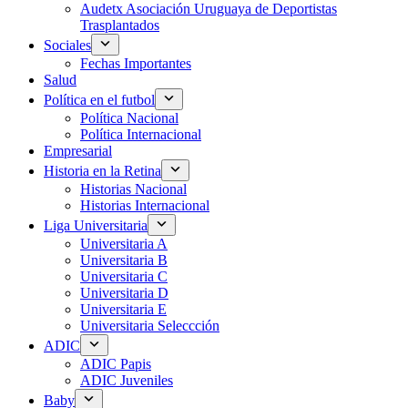
Audetx Asociación Uruguaya de Deportistas
Trasplantados
Sociales
Fechas Importantes
Salud
Política en el futbol
Política Nacional
Política Internacional
Empresarial
Historia en la Retina
Historias Nacional
Historias Internacional
Liga Universitaria
Universitaria A
Universitaria B
Universitaria C
Universitaria D
Universitaria E
Universitaria Seleccción
ADIC
ADIC Papis
ADIC Juveniles
Baby