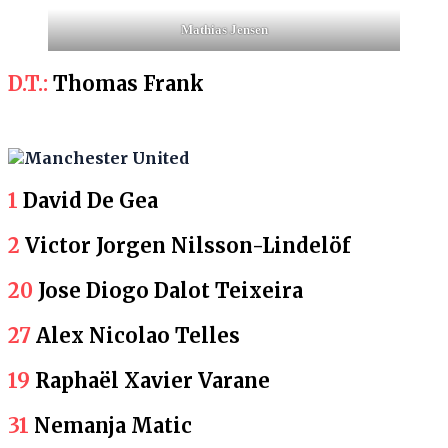
Mathias Jensen
D.T.:
Thomas Frank
Manchester United
1
David De Gea
2
Victor Jorgen Nilsson-Lindelöf
20
Jose Diogo Dalot Teixeira
27
Alex Nicolao Telles
19
Raphaël Xavier Varane
31
Nemanja Matic