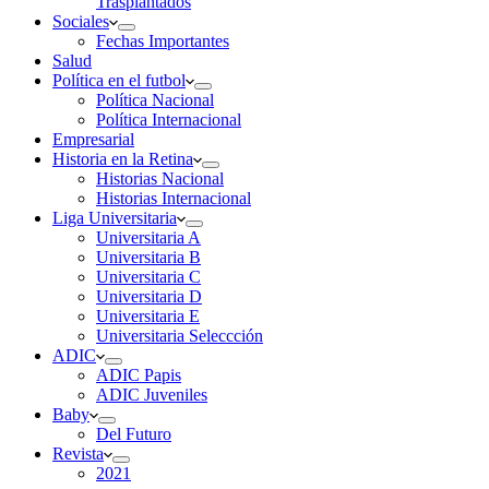
Trasplantados
Sociales
Fechas Importantes
Salud
Política en el futbol
Política Nacional
Política Internacional
Empresarial
Historia en la Retina
Historias Nacional
Historias Internacional
Liga Universitaria
Universitaria A
Universitaria B
Universitaria C
Universitaria D
Universitaria E
Universitaria Seleccción
ADIC
ADIC Papis
ADIC Juveniles
Baby
Del Futuro
Revista
2021