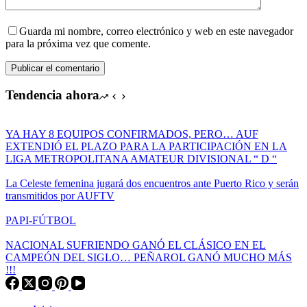
Guarda mi nombre, correo electrónico y web en este navegador
para la próxima vez que comente.
Publicar el comentario
Tendencia ahora
YA HAY 8 EQUIPOS CONFIRMADOS, PERO… AUF
EXTENDIÓ EL PLAZO PARA LA PARTICIPACIÓN EN LA
LIGA METROPOLITANA AMATEUR DIVISIONAL “ D “
La Celeste femenina jugará dos encuentros ante Puerto Rico y serán
transmitidos por AUFTV
PAPI-FÚTBOL
NACIONAL SUFRIENDO GANÓ EL CLÁSICO EN EL
CAMPEÓN DEL SIGLO… PEÑAROL GANÓ MUCHO MÁS
!!!