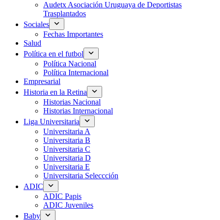
Audetx Asociación Uruguaya de Deportistas
Trasplantados
Sociales
Fechas Importantes
Salud
Política en el futbol
Política Nacional
Política Internacional
Empresarial
Historia en la Retina
Historias Nacional
Historias Internacional
Liga Universitaria
Universitaria A
Universitaria B
Universitaria C
Universitaria D
Universitaria E
Universitaria Seleccción
ADIC
ADIC Papis
ADIC Juveniles
Baby