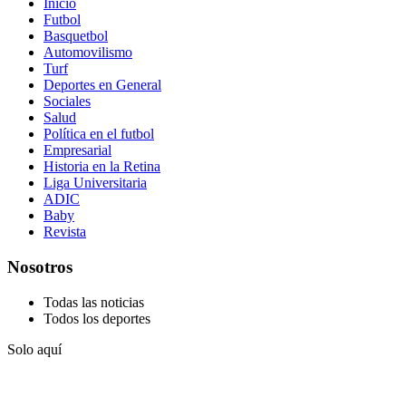
Inicio
Futbol
Basquetbol
Automovilismo
Turf
Deportes en General
Sociales
Salud
Política en el futbol
Empresarial
Historia en la Retina
Liga Universitaria
ADIC
Baby
Revista
Nosotros
Todas las noticias
Todos los deportes
Solo aquí