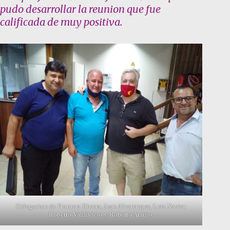
pudo desarrollar la reunion que fue
calificada de muy positiva.
Delegacion de Frontera Rivera, Juan Alvarenque, Luis Xavier,
Roberto Valdivieso y Roberto Araújo.