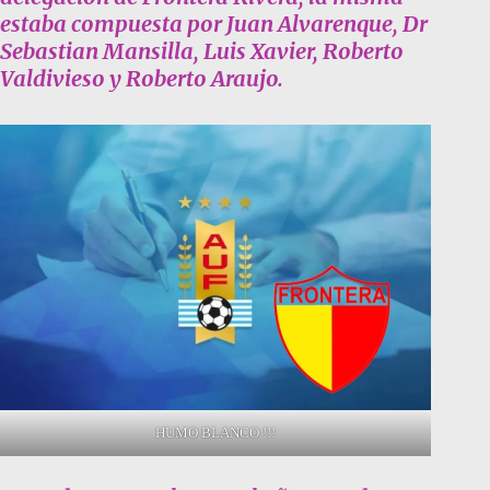
estaba compuesta por Juan Alvarenque, Dr
Sebastian Mansilla, Luis Xavier, Roberto
Valdivieso y Roberto Araujo.
HUMO BLANCO !!!