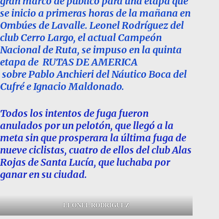
gran marco de público para una etapa que
se inicio a primeras horas de la mañana en
Ombúes de Lavalle. Leonel Rodríguez del
club Cerro Largo, el actual Campeón
Nacional de Ruta, se impuso en la quinta
etapa de RUTAS DE AMERICA
sobre Pablo Anchieri del Náutico Boca del
Cufré e Ignacio Maldonado.
Todos los intentos de fuga fueron
anulados por un pelotón, que llegó a la
meta sin que prosperara la última fuga de
nueve ciclistas, cuatro de ellos del club Alas
Rojas de Santa Lucía, que luchaba por
ganar en su ciudad.
LEONEL RODRIGUEZ