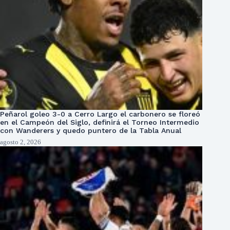
Peñarol goleo 3-0 a Cerro Largo el carbonero se floreó
en el Campeón del Siglo, definirá el Torneo Intermedio
con Wanderers y quedo puntero de la Tabla Anual
agosto 2, 2026