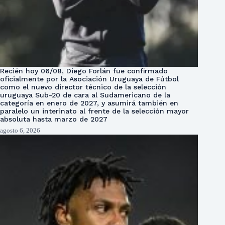
Recién hoy 06/08, Diego Forlán fue confirmado
oficialmente por la Asociación Uruguaya de Fútbol
como el nuevo director técnico de la selección
uruguaya Sub-20 de cara al Sudamericano de la
categoría en enero de 2027, y asumirá también en
paralelo un interinato al frente de la selección mayor
absoluta hasta marzo de 2027
agosto 6, 2026