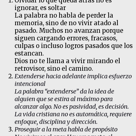
Olvidar lo que queda atrás no es
ignorar, es soltar
La palabra no habla de perder la
memoria, sino de no vivir atado al
pasado. Muchos no avanzan porque
siguen cargando errores, fracasos,
culpas o incluso logros pasados que los
estancan.
Dios no te llama a vivir mirando el
retrovisor, sino el camino.
Extenderse hacia adelante implica esfuerzo
intencional
La palabra “extenderse” da la idea de
alguien que se estira al máximo para
alcanzar algo. No es pasividad, es decisión.
La vida cristiana no es automática, requiere
enfoque, disciplina y dirección.
Proseguir a la meta habla de propósito