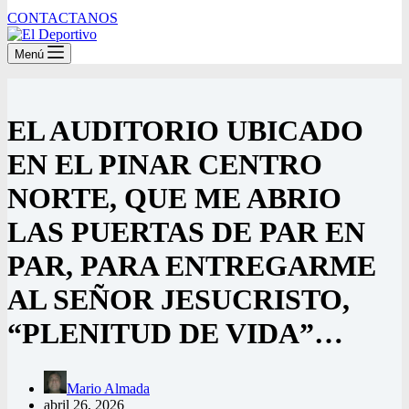
CONTACTANOS
Menú
EL AUDITORIO UBICADO
EN EL PINAR CENTRO
NORTE, QUE ME ABRIO
LAS PUERTAS DE PAR EN
PAR, PARA ENTREGARME
AL SEÑOR JESUCRISTO,
“PLENITUD DE VIDA”…
Mario Almada
abril 26, 2026