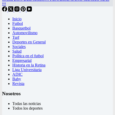
!!!
Inicio
Futbol
Basquetbol
Automovilismo
Turf
Deportes en General
Sociales
Salud
Política en el futbol
Empresarial
Historia en la Retina
Liga Universitaria
ADIC
Baby
Revista
Nosotros
Todas las noticias
Todos los deportes