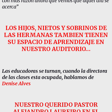
con mas razón ahora que vemos que aquel día se
acerca”
LOS HIJOS, NIETOS Y SOBRINOS DE
LAS HERMANAS TAMBIEN TIENEN
SU ESPACIO DE APRENDIZAJE EN
NUESTRO AUDITORIO…
Las educadoras se turnan, cuando la directora
de las clases esta ocupada, hablamos de
Denise Alves
NUESTRO QUERIDO PASTOR
ALEJANDRO LAUREIRO EN EL