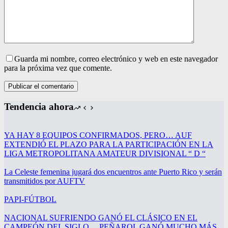
Guarda mi nombre, correo electrónico y web en este navegador
para la próxima vez que comente.
Publicar el comentario
Tendencia ahora
YA HAY 8 EQUIPOS CONFIRMADOS, PERO… AUF
EXTENDIÓ EL PLAZO PARA LA PARTICIPACIÓN EN LA
LIGA METROPOLITANA AMATEUR DIVISIONAL “ D “
La Celeste femenina jugará dos encuentros ante Puerto Rico y serán
transmitidos por AUFTV
PAPI-FÚTBOL
NACIONAL SUFRIENDO GANÓ EL CLÁSICO EN EL
CAMPEÓN DEL SIGLO… PEÑAROL GANÓ MUCHO MÁS