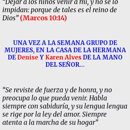
“Dejar a los niños venir a mi, y no se lo
impidan: porque de tales es el reino de
Dios”
(Marcos 10:14)
UNA VEZ A LA SEMANA GRUPO DE
MUJERES, EN LA CASA DE LA HERMANA
DE
Denise
Y
Karen Alves
DE LA MANO
DEL SEÑOR…
“Se reviste de fuerza y de honra, y no
preocupa lo que pueda venir. Habla
siempre con sabiduría, y su lengua lengua
se rige por la ley del amor. Siempre
atenta a la marcha de su hogar”