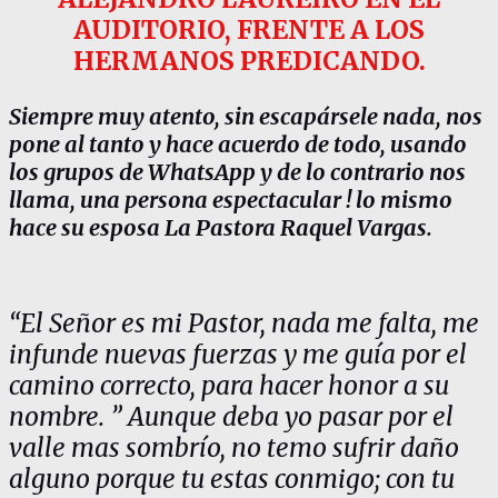
AUDITORIO, FRENTE A LOS
HERMANOS PREDICANDO.
Siempre muy atento, sin escapársele nada, nos
pone al tanto y hace acuerdo de todo, usando
los grupos de WhatsApp y de lo contrario nos
llama, una persona espectacular ! lo mismo
hace su esposa La Pastora Raquel Vargas.
“El Señor es mi Pastor, nada me falta, me
infunde nuevas fuerzas y me guía por el
camino correcto, para hacer honor a su
nombre. ” Aunque deba yo pasar por el
valle mas sombrío, no temo sufrir daño
alguno porque tu estas conmigo; con tu