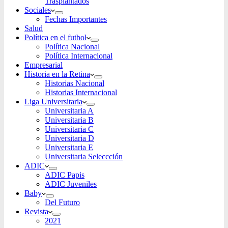
Trasplantados
Sociales
Fechas Importantes
Salud
Política en el futbol
Política Nacional
Política Internacional
Empresarial
Historia en la Retina
Historias Nacional
Historias Internacional
Liga Universitaria
Universitaria A
Universitaria B
Universitaria C
Universitaria D
Universitaria E
Universitaria Seleccción
ADIC
ADIC Papis
ADIC Juveniles
Baby
Del Futuro
Revista
2021